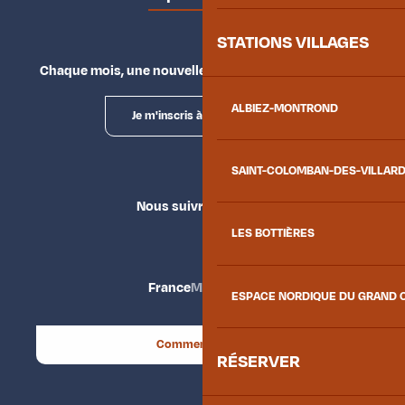
STATIONS VILLAGES
Chaque mois, une nouvelle façon d'explorer la vallée.
ALBIEZ-MONTROND
Je m'inscris à la newsletter
SAINT-COLOMBAN-DES-VILLAR
Nous suivre
LES BOTTIÈRES
France
Maurienne
ESPACE NORDIQUE DU GRAND 
Comment venir ?
RÉSERVER