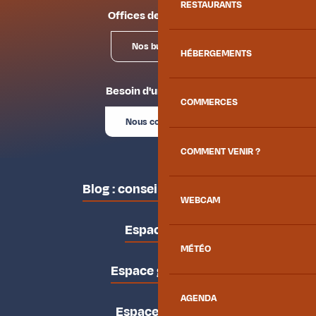
RESTAURANTS
Offices de tourisme
Nos bureaux
HÉBERGEMENTS
Besoin d'un conseil ?
COMMERCES
Nous contacter
COMMENT VENIR ?
Blog : conseils des locaux
WEBCAM
Espace pro
MÉTÉO
Espace groupes
AGENDA
Espace presse