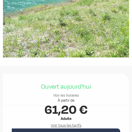
Ouverture et coordonnées
Ouvert aujourd'hui
Voir les horaires
À partir de
61,20 €
Adulte
Voir tous les tarifs