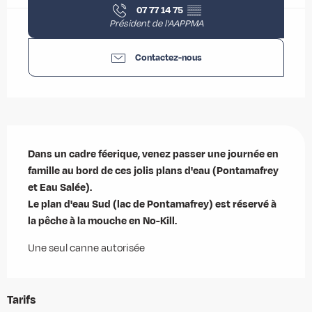
07 77 14 75
▒▒
Président de l'AAPPMA
Contactez-nous
Description
Dans un cadre féerique, venez passer une journée en 
famille au bord de ces jolis plans d'eau (Pontamafrey 
et Eau Salée).

Le plan d'eau Sud (lac de Pontamafrey) est réservé à 
la pêche à la mouche en No-Kill.
Une seul canne autorisée
Tarifs