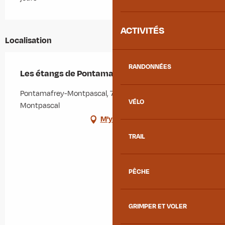
ACTIVITÉS
Localisation
RANDONNÉES
Les étangs de Pontamafrey
Pontamafrey-Montpascal, 73300 Pontamafrey-
VÉLO
Montpascal
M'y rendre
TRAIL
PÊCHE
GRIMPER ET VOLER