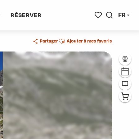
FR
S
RÉSERVER
Recherche
Voir les favoris
Ajouter aux favoris
Partager
Ajouter à mes favoris