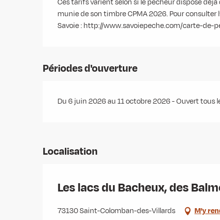
Ces tarifs varient selon si le pêcheur dispose dé
munie de son timbre CPMA 2026. Pour consulter l’i
Savoie : http://www.savoiepeche.com/carte-de-
Périodes d'ouverture
Du 6 juin 2026 au 11 octobre 2026 - Ouvert tous l
Localisation
Les lacs du Bacheux, des Balme
73130 Saint-Colomban-des-Villards
M'y ren