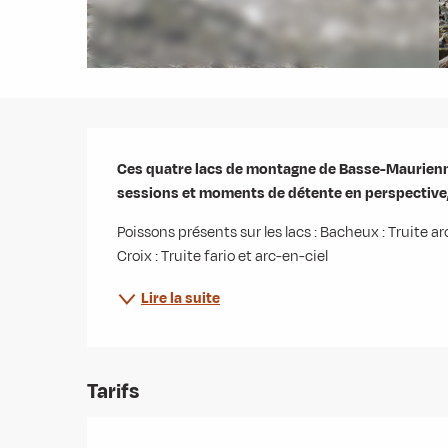
Description
Ces quatre lacs de montagne de Basse-Maurienne co
sessions et moments de détente en perspective,
Poissons présents sur les lacs : Bacheux : Truite ar
Croix : Truite fario et arc-en-ciel
Lire la suite
Tarifs