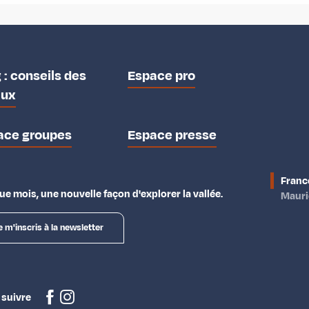
 : conseils des
Espace pro
aux
ace groupes
Espace presse
Franc
e mois, une nouvelle façon d'explorer la vallée.
Maur
e m'inscris à la newsletter
 suivre