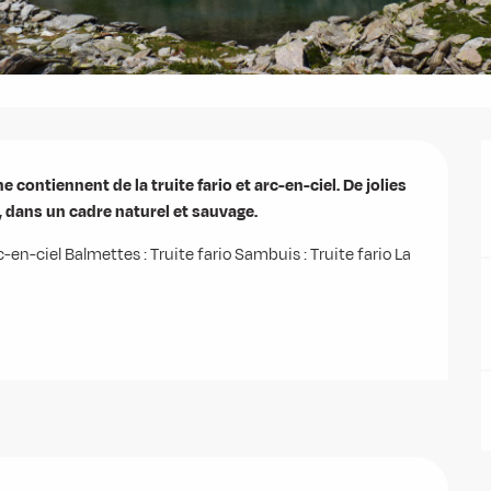
ntiennent de la truite fario et arc-en-ciel. De jolies 
 dans un cadre naturel et sauvage.
c-en-ciel Balmettes : Truite fario Sambuis : Truite fario La 