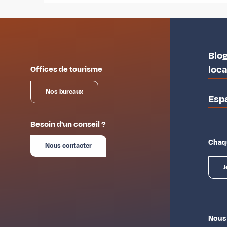
Blog
loc
Offices de tourisme
Nos bureaux
Esp
Besoin d'un conseil ?
Chaqu
Nous contacter
J
Nous