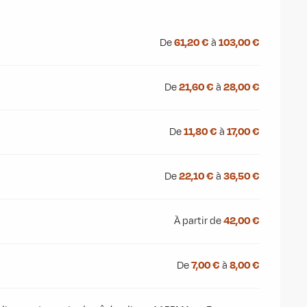
De
61,20 €
à
103,00 €
De
21,60 €
à
28,00 €
De
11,80 €
à
17,00 €
De
22,10 €
à
36,50 €
À partir de
42,00 €
De
7,00 €
à
8,00 €