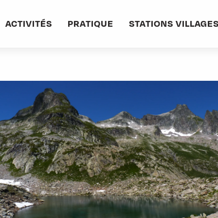
mbuis et de la Croix
ACTIVITÉS
PRATIQUE
STATIONS VILLAGE
es, Sambuis et de la Croix