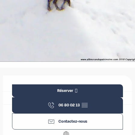
Ouverture et coordonnées
Réserver
06 80 02 13
▒▒
Contactez-nous