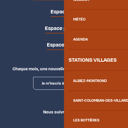
Espace pro
MÉTÉO
Espace groupes
AGENDA
Espace presse
STATIONS VILLAGES
Chaque mois, une nouvelle façon d'explorer la vallée.
ALBIEZ-MONTROND
Je m'inscris à la newsletter
SAINT-COLOMBAN-DES-VILLAR
Nous suivre
LES BOTTIÈRES