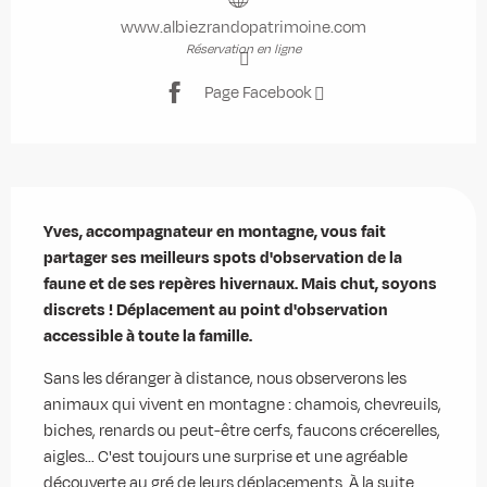
www.albiezrandopatrimoine.com
Réservation en ligne
Page Facebook
Description
Yves, accompagnateur en montagne, vous fait 
partager ses meilleurs spots d'observation de la 
faune et de ses repères hivernaux. Mais chut, soyons 
discrets ! Déplacement au point d'observation 
accessible à toute la famille.
Sans les déranger à distance, nous observerons les 
animaux qui vivent en montagne : chamois, chevreuils, 
biches, renards ou peut-être cerfs, faucons crécerelles, 
aigles… C'est toujours une surprise et une agréable 
découverte au gré de leurs déplacements. À la suite 