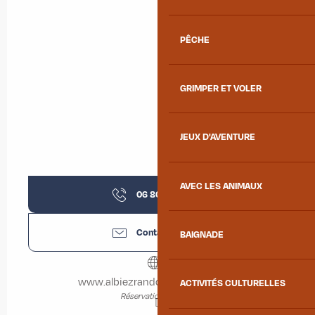
PÊCHE
GRIMPER ET VOLER
JEUX D'AVENTURE
AVEC LES ANIMAUX
06 80 02 13
▒▒
Contactez-nous
BAIGNADE
www.albiezrandopatrimoine.com
ACTIVITÉS CULTURELLES
Réservation en ligne