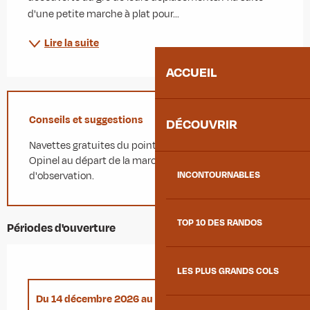
d'une petite marche à plat pour...
Lire la suite
ACCUEIL
Conseils et suggestions
DÉCOUVRIR
Navettes gratuites du point de rendez-vous Place
Opinel au départ de la marche pour rejoindre le point
INCONTOURNABLES
d'observation.
TOP 10 DES RANDOS
Périodes d'ouverture
LES PLUS GRANDS COLS
Du
14 décembre 2026
au
30 avril 2027