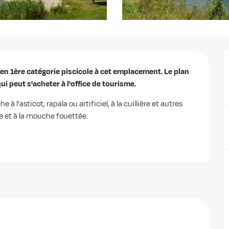
en 1ère catégorie piscicole à cet emplacement. Le plan 
i peut s'acheter à l'office de tourisme.
 l'asticot, rapala ou artificiel, à la cuillière et autres 
ée et à la mouche fouettée.