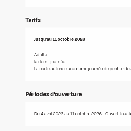
Tarifs
Du
Jusqu'au
4 avril 2026
11 octobre 2026
au
11 octobre 2026
Adulte
la demi-journée
La carte autorise une demi-journée de pêche : de 
Périodes d'ouverture
Du 4 avril 2026 au 11 octobre 2026 - Ouvert tous l