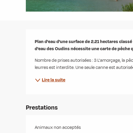
Description
Plan d'eau d'une surface de 2.21 hectares classé 
d'eau des Oudins nécessite une carte de pêche qu
Nombre de prises autorisées : 3 L'amorçage, la pêche à
leurres est interdite. Une seule canne est autoris
Lire la suite
Prestations
Animaux non acceptés