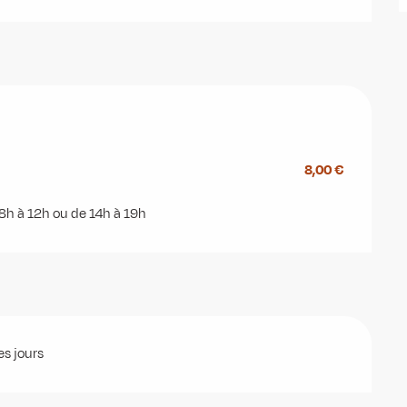
8,00 €
8h à 12h ou de 14h à 19h
es jours