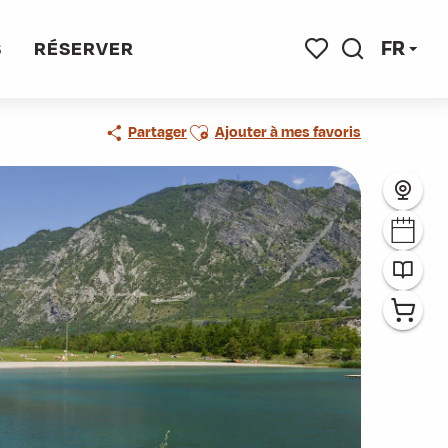
FR
S
RÉSERVER
Recherche
Voir les favoris
Ajouter aux favoris
Partager
Ajouter à mes favoris