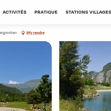
ACTIVITÉS
PRATIQUE
STATIONS VILLAGE
largondran
M'y rendre