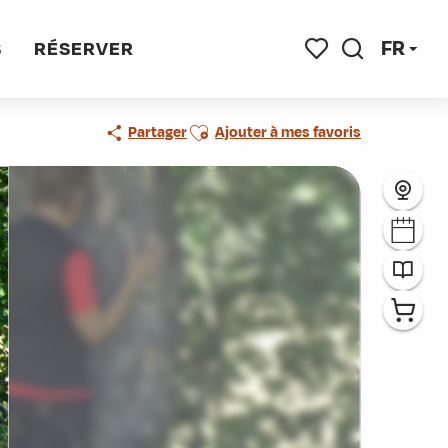
FR
S
RÉSERVER
Recherche
Voir les favoris
Ajouter aux favoris
Partager
Ajouter à mes favoris