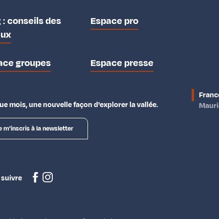
 : conseils des
Espace pro
aux
ace groupes
Espace presse
Franc
e mois, une nouvelle façon d'explorer la vallée.
Maur
e m'inscris à la newsletter
 suivre