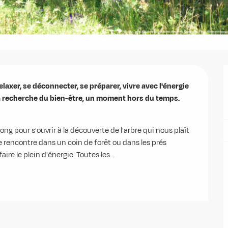
axer, se déconnecter, se préparer, vivre avec l'énergie 
, la recherche du bien-être, un moment hors du temps. 
g pour s'ouvrir à la découverte de l'arbre qui nous plaît 
le rencontre dans un coin de forêt ou dans les prés 
ire le plein d'énergie. Toutes les...