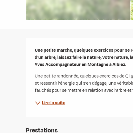
Description
Une petite marche, quelques exercices pour se rel
d'un arbre, laissez faire la nature, votre nature
Yves Accompagnateur en Montagne à Albiez. 
Une petite randonnée, quelques exercices de Qi gon
et ressentir l'énergie qui s'en dégage, une véritab
fauchés pour se mettre en relation avec l'arbre et fa
Lire la suite
Prestations