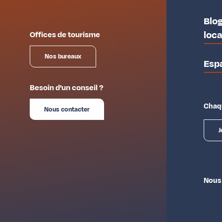
Blog
loc
Offices de tourisme
Nos bureaux
Esp
Besoin d'un conseil ?
Chaqu
Nous contacter
J
Nous