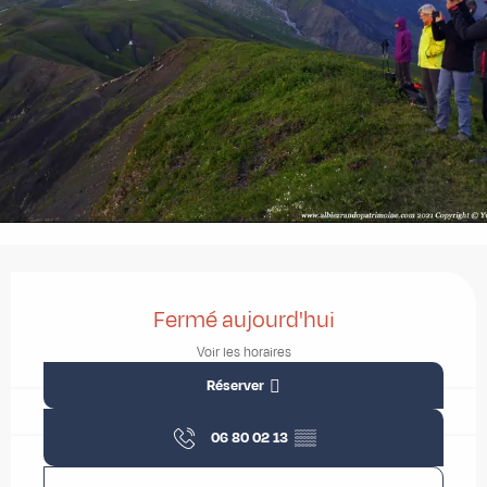
Ouverture et coordonnées
Fermé aujourd'hui
Voir les horaires
Réserver
06 80 02 13
▒▒