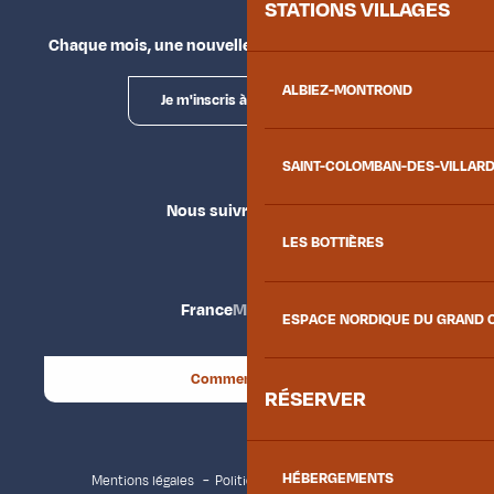
STATIONS VILLAGES
Chaque mois, une nouvelle façon d'explorer la vallée.
ALBIEZ-MONTROND
Je m'inscris à la newsletter
SAINT-COLOMBAN-DES-VILLAR
Nous suivre
LES BOTTIÈRES
France
Maurienne
ESPACE NORDIQUE DU GRAND 
Comment venir ?
RÉSERVER
HÉBERGEMENTS
Mentions légales
Politique de confidentialité