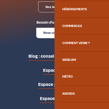
Nos bureaux
HÉBERGEMENTS
Besoin d'un conseil ?
COMMERCES
Nous contacter
COMMENT VENIR ?
Blog : conseils des locaux
WEBCAM
Espace pro
MÉTÉO
Espace groupes
AGENDA
Espace presse