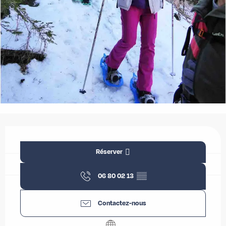
Ouverture et coordonnées
Réserver
06 80 02 13
▒▒
Contactez-nous