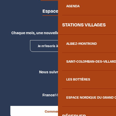
AGENDA
Espace presse
STATIONS VILLAGES
Chaque mois, une nouvelle façon d'explorer la vallée.
ALBIEZ-MONTROND
Je m'inscris à la newsletter
SAINT-COLOMBAN-DES-VILLAR
Nous suivre
LES BOTTIÈRES
France
Maurienne
ESPACE NORDIQUE DU GRAND 
Comment venir ?