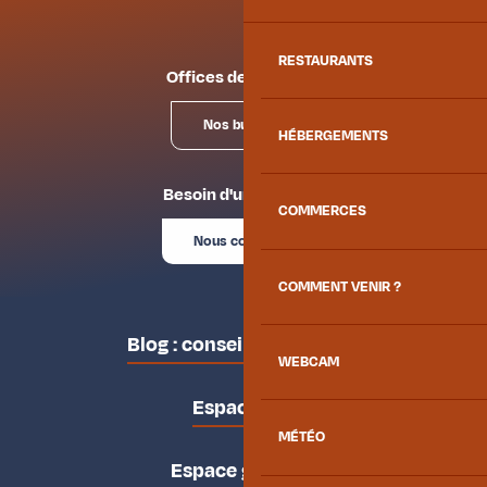
RESTAURANTS
Offices de tourisme
Nos bureaux
HÉBERGEMENTS
Besoin d'un conseil ?
COMMERCES
Nous contacter
COMMENT VENIR ?
Blog : conseils des locaux
WEBCAM
Espace pro
MÉTÉO
Espace groupes