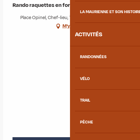
Rando raquettes en forêt
LA MAURIENNE ET SON HISTOIR
Place Opinel, Chef-lieu, 73300 Albiez-Montrond
M'y rendre
ACTIVITÉS
RANDONNÉES
VÉLO
TRAIL
PÊCHE