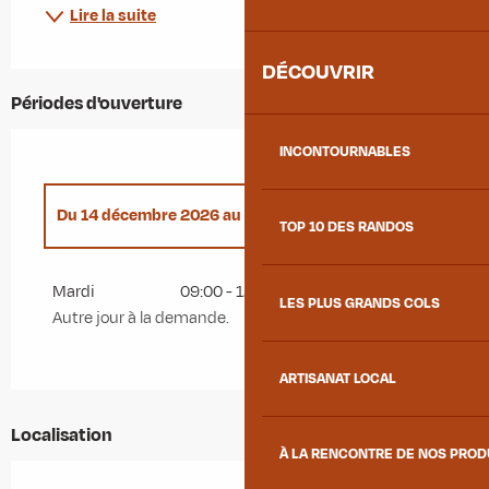
Lire la suite
DÉCOUVRIR
Périodes d'ouverture
INCONTOURNABLES
Du
14 décembre 2026
au
30 avril 2027
TOP 10 DES RANDOS
Du
1 janvier 2026
au
30 avril 2026
Mardi
09:00 - 12:00
LES PLUS GRANDS COLS
Autre jour à la demande.
ARTISANAT LOCAL
Localisation
À LA RENCONTRE DE NOS PRO