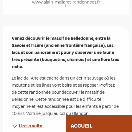
www.alain-mollaret-randonnees.fr
Description
Venez découvrir le massif de Belledonne, entre la 
Savoie et l'Isère (ancienne frontière française), ses 
lacs et son panorama et pour y observer une faune 
très présente (bouquetins, chamois) et une flore très 
riche.
Le lac de l'Ane est caché dans un écrin sauvage où les 
moutons et les ânes vont boire et se reposer. Profitez 
de cette randonnée pour découvrir le massif de 
Belledonne. Cette randonnée est de difficulté 
moyenne et, est accessible pour les enfants à partir de 
10 ans. Voiture jusqu'au col du Glandon....
ACCUEIL
Lire la suite