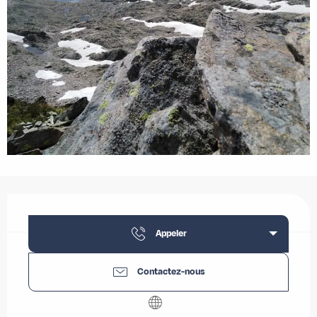
Ouverture et coordonnées
Appeler
Contactez-nous