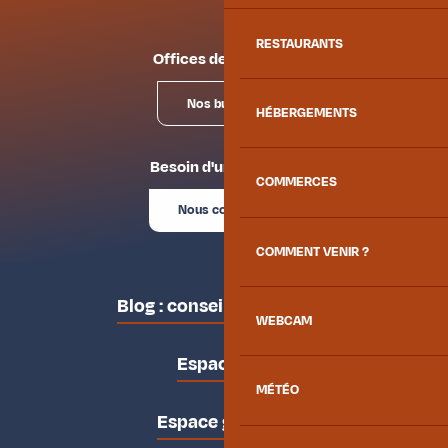
RESTAURANTS
Offices de tourisme
Nos bureaux
HÉBERGEMENTS
Besoin d'un conseil ?
COMMERCES
Nous contacter
COMMENT VENIR ?
Blog : conseils des locaux
WEBCAM
Espace pro
MÉTÉO
Espace groupes