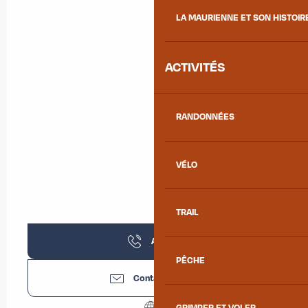
LA MAURIENNE ET SON HISTOIR
ACTIVITÉS
RANDONNÉES
VÉLO
TRAIL
Appeler
PÊCHE
Contactez-nous
GRIMPER ET VOLER