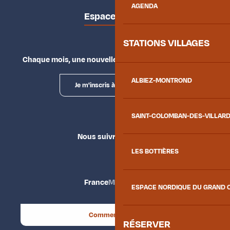
AGENDA
Espace presse
STATIONS VILLAGES
Chaque mois, une nouvelle façon d'explorer la vallée.
ALBIEZ-MONTROND
Je m'inscris à la newsletter
SAINT-COLOMBAN-DES-VILLAR
Nous suivre
LES BOTTIÈRES
France
Maurienne
ESPACE NORDIQUE DU GRAND 
Comment venir ?
RÉSERVER