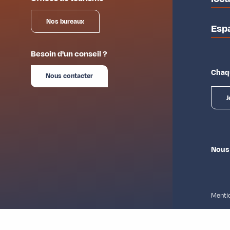
Nos bureaux
Esp
Besoin d'un conseil ?
Chaqu
Nous contacter
J
Nous
Mentio