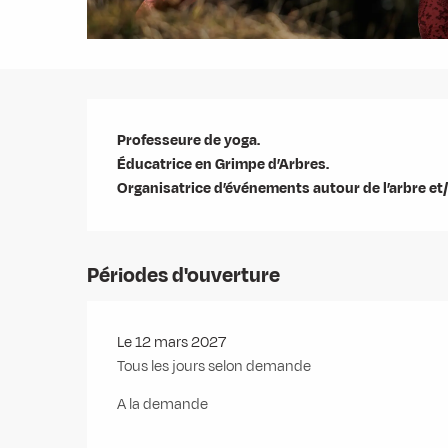
Description
Professeure de yoga.

Éducatrice en Grimpe d’Arbres.

Organisatrice d’événements autour de l’arbre et/
Périodes d'ouverture
Le 12 mars 2027
Tous les jours selon demande
A la demande