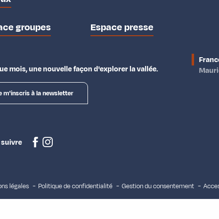
ace groupes
Espace presse
Franc
e mois, une nouvelle façon d'explorer la vallée.
Maur
e m'inscris à la newsletter
 suivre
ns légales
Politique de confidentialité
Gestion du consentement
Acces