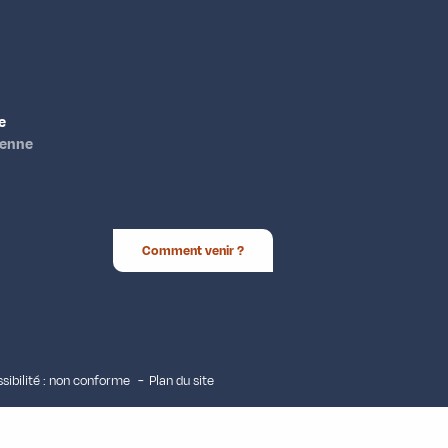
e
ienne
Comment venir ?
sibilité : non conforme
Plan du site