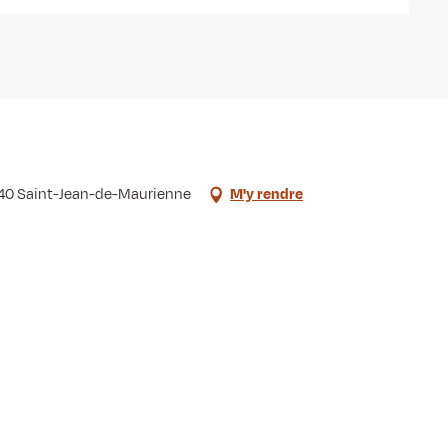
3140 Saint-Jean-de-Maurienne
M'y rendre