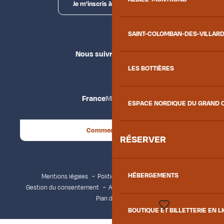
Je m'inscris à la newsletter
SAINT-COLOMBAN-DES-VILLAR
Nous suivre
LES BOTTIÈRES
France
Maurienne
ESPACE NORDIQUE DU GRAND 
Comment venir ?
RÉSERVER
HÉBERGEMENTS
Mentions légales
Politique de confidentialité
Gestion du consentement
Accessibilité : non conforme
Plan du site
BOUTIQUE ET BILLETTERIE EN L
Voir les favoris