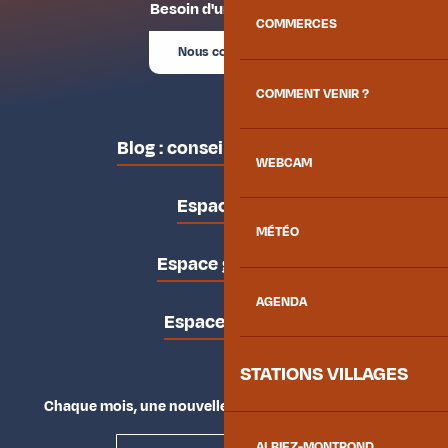
Besoin d'un conseil ?
COMMERCES
Nous contacter
COMMENT VENIR ?
Blog : conseils des locaux
WEBCAM
Espace pro
MÉTÉO
Espace groupes
AGENDA
Espace presse
STATIONS VILLAGES
Chaque mois, une nouvelle façon d'explorer la vallée.
ALBIEZ-MONTROND