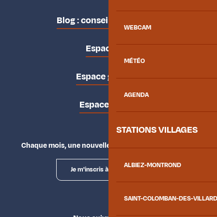
Blog : conseils des locaux
WEBCAM
Espace pro
MÉTÉO
Espace groupes
AGENDA
Espace presse
STATIONS VILLAGES
Chaque mois, une nouvelle façon d'explorer la vallée.
ALBIEZ-MONTROND
Je m'inscris à la newsletter
SAINT-COLOMBAN-DES-VILLAR