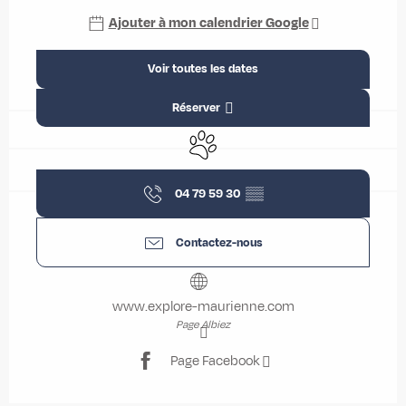
Ajouter à mon calendrier Google
Voir toutes les dates
Réserver
Animaux acceptés
04 79 59 30
▒▒
Contactez-nous
www.explore-maurienne.com
Page Albiez
Page Facebook