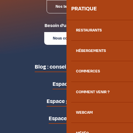
Nos bureaux
PRATIQUE
Besoin d'un conseil ?
RESTAURANTS
Nous contacter
HÉBERGEMENTS
Blog : conseils des locaux
COMMERCES
Espace pro
COMMENT VENIR ?
Espace groupes
WEBCAM
Espace presse