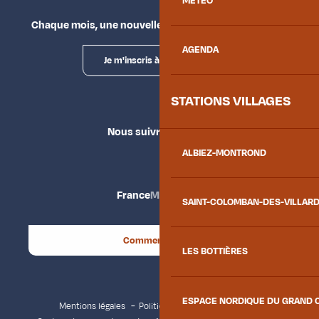
MÉTÉO
Chaque mois, une nouvelle façon d'explorer la vallée.
AGENDA
Je m'inscris à la newsletter
STATIONS VILLAGES
Nous suivre
ALBIEZ-MONTROND
France
Maurienne
SAINT-COLOMBAN-DES-VILLAR
Comment venir ?
LES BOTTIÈRES
ESPACE NORDIQUE DU GRAND 
Mentions légales
Politique de confidentialité