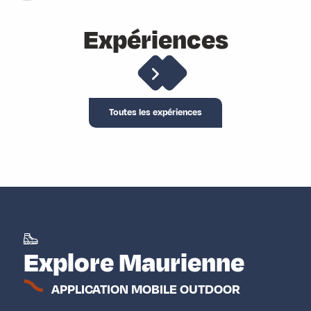
Expériences
Grimper et voler
Toutes les expériences
Explore Maurienne
APPLICATION MOBILE OUTDOOR