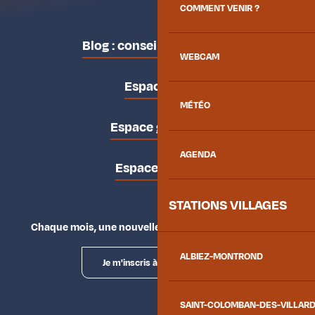
COMMENT VENIR ?
Blog : conseils des locaux
WEBCAM
Espace pro
MÉTÉO
Espace groupes
AGENDA
Espace presse
STATIONS VILLAGES
Chaque mois, une nouvelle façon d'explorer la vallée.
ALBIEZ-MONTROND
Je m'inscris à la newsletter
SAINT-COLOMBAN-DES-VILLAR