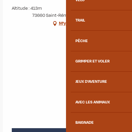
Altitude : 413m
73660 Saint-Rémy-de-Maurienne
TRAIL
M'y rendre
PÊCHE
GRIMPER ET VOLER
JEUX D'AVENTURE
AVEC LES ANIMAUX
BAIGNADE