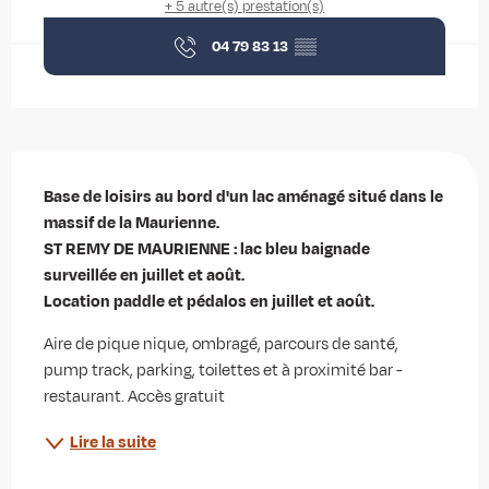
+ 5 autre(s) prestation(s)
04 79 83 13
▒▒
Description
Base de loisirs au bord d'un lac aménagé situé dans le 
massif de la Maurienne.

ST REMY DE MAURIENNE : lac bleu baignade 
surveillée en juillet et août.

Location paddle et pédalos en juillet et août.
Aire de pique nique, ombragé, parcours de santé, 
pump track, parking, toilettes et à proximité bar - 
restaurant. Accès gratuit
Lire la suite