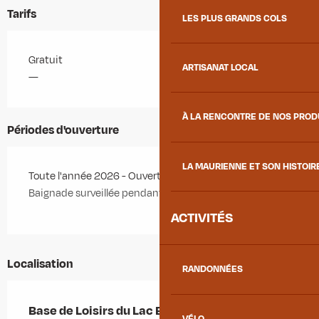
Tarifs
LES PLUS GRANDS COLS
Gratuit
ARTISANAT LOCAL
—
À LA RENCONTRE DE NOS PRO
Périodes d'ouverture
LA MAURIENNE ET SON HISTOIR
Toute l'année 2026 - Ouvert tous les jours
Baignade surveillée pendant l'été.
ACTIVITÉS
Localisation
RANDONNÉES
Base de Loisirs du Lac Bleu
VÉLO