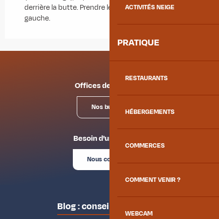
derrière la butte. Prendre le chemin qui monte à
ACTIVITÉS NEIGE
gauche.
PRATIQUE
RESTAURANTS
Offices de tourisme
Nos bureaux
HÉBERGEMENTS
Besoin d'un conseil ?
COMMERCES
Nous contacter
COMMENT VENIR ?
Blog : conseils des locaux
WEBCAM