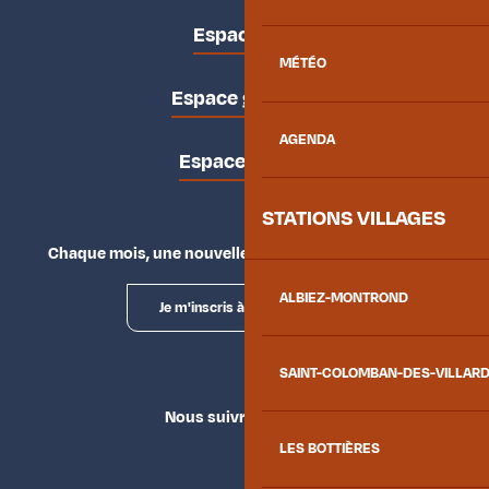
Espace pro
MÉTÉO
Espace groupes
AGENDA
Espace presse
STATIONS VILLAGES
Chaque mois, une nouvelle façon d'explorer la vallée.
ALBIEZ-MONTROND
Je m'inscris à la newsletter
SAINT-COLOMBAN-DES-VILLAR
Nous suivre
LES BOTTIÈRES