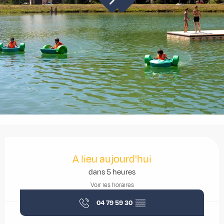
Ouverture et coordonnées
A lieu aujourd'hui
dans 5 heures
Voir les horaires
04 79 59 30
▒▒