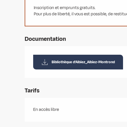
Inscription et emprunts gratuits.
Pour plus de liberté, il vous est possible, de restit
Documentation
Bibliothèque d'Albiez_Albiez-Montrond
Tarifs
En accès libre