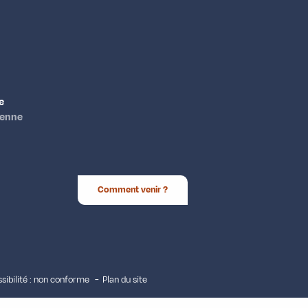
e
ienne
Comment venir ?
sibilité : non conforme
Plan du site