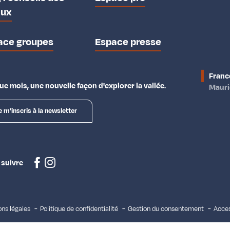
aux
ace groupes
Espace presse
Franc
e mois, une nouvelle façon d'explorer la vallée.
Maur
e m'inscris à la newsletter
 suivre
ns légales
Politique de confidentialité
Gestion du consentement
Acces