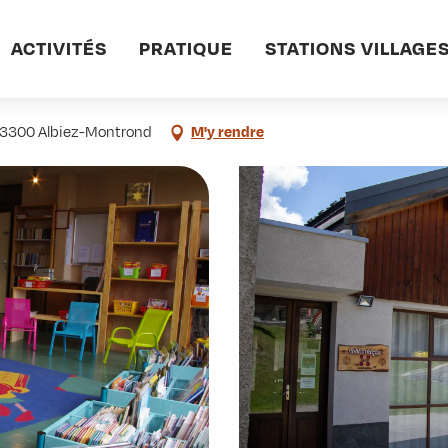
ACTIVITÉS
PRATIQUE
STATIONS VILLAGE
, 73300 Albiez-Montrond
M'y rendre