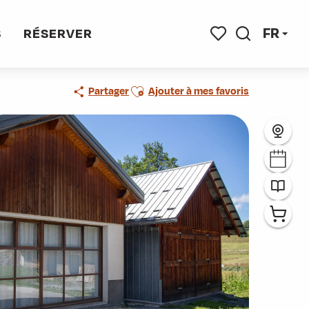
FR
S
RÉSERVER
Recherche
Voir les favoris
Ajouter aux favoris
Partager
Ajouter à mes favoris