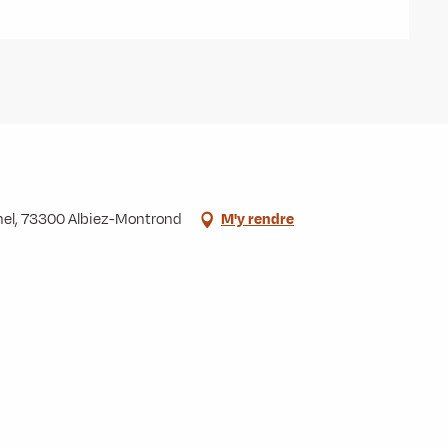
ichel, 73300 Albiez-Montrond
M'y rendre