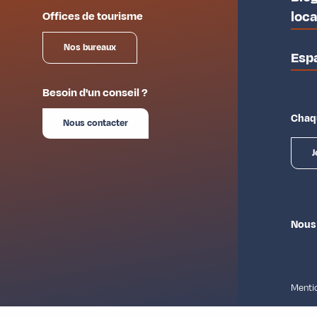
loc
Offices de tourisme
Nos bureaux
Esp
Besoin d'un conseil ?
Chaqu
Nous contacter
J
Nous
Mentio