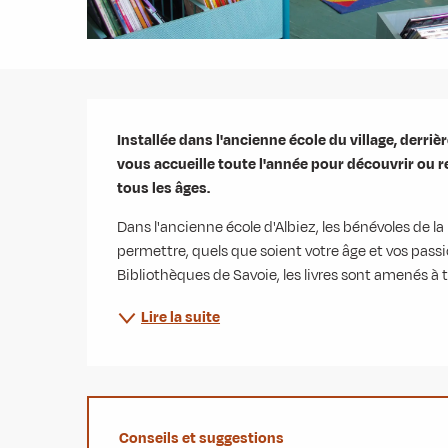
Description
Installée dans l'ancienne école du village, derrièr
vous accueille toute l'année pour découvrir ou r
tous les âges.
Dans l'ancienne école d'Albiez, les bénévoles de la
permettre, quels que soient votre âge et vos pas
Bibliothèques de Savoie, les livres sont amenés à t
Lire la suite
Conseils et suggestions