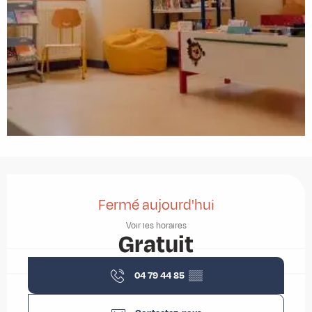
Ouverture et coordonnées
Fermé aujourd'hui
Voir les horaires
Gratuit
04 79 44 85
▒▒