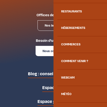
RESTAURANTS
Offices de tourisme
Nos bureaux
HÉBERGEMENTS
Besoin d'un conseil ?
COMMERCES
Nous contacter
COMMENT VENIR ?
Blog : conseils des locaux
WEBCAM
Espace pro
MÉTÉO
Espace groupes