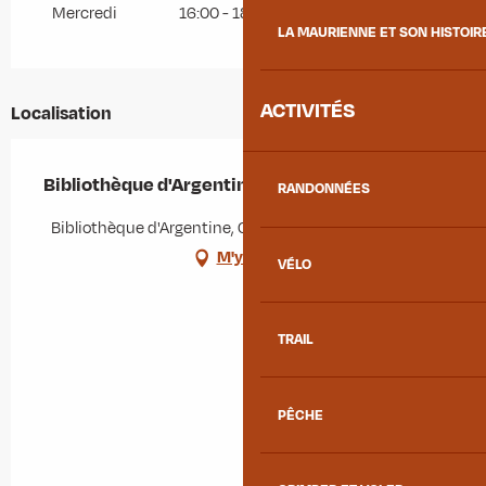
Du
29 janvier 2026
au
4 février 2026
Mercredi
16:00 - 18:00
LA MAURIENNE ET SON HISTOIR
ACTIVITÉS
Localisation
Bibliothèque d'Argentine
RANDONNÉES
Bibliothèque d'Argentine, Chef Lieu, 73220 Argentine
M'y rendre
VÉLO
TRAIL
PÊCHE