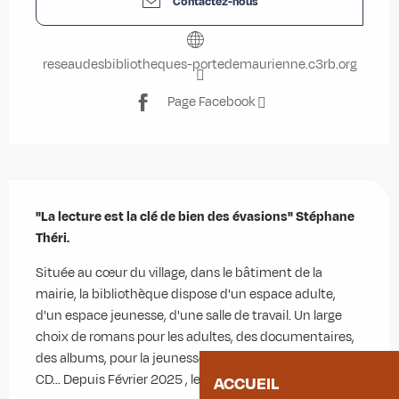
Contactez-nous
reseaudesbibliotheques-portedemaurienne.c3rb.org
Page Facebook
Description
"La lecture est la clé de bien des évasions" Stéphane 
Théri.
Située au cœur du village, dans le bâtiment de la 
mairie, la bibliothèque dispose d'un espace adulte, 
d'un espace jeunesse, d'une salle de travail. Un large 
choix de romans pour les adultes, des documentaires, 
des albums, pour la jeunesse, des BD, des revus, des 
CD… Depuis Février 2025 , les...
ACCUEIL