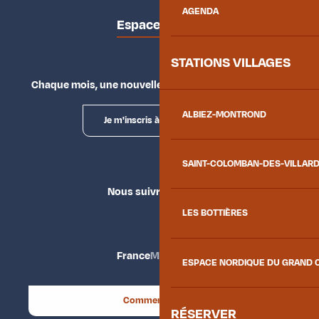
AGENDA
Espace presse
STATIONS VILLAGES
Chaque mois, une nouvelle façon d'explorer la vallée.
ALBIEZ-MONTROND
Je m'inscris à la newsletter
SAINT-COLOMBAN-DES-VILLAR
Nous suivre
LES BOTTIÈRES
France
Maurienne
ESPACE NORDIQUE DU GRAND 
Comment venir ?
RÉSERVER