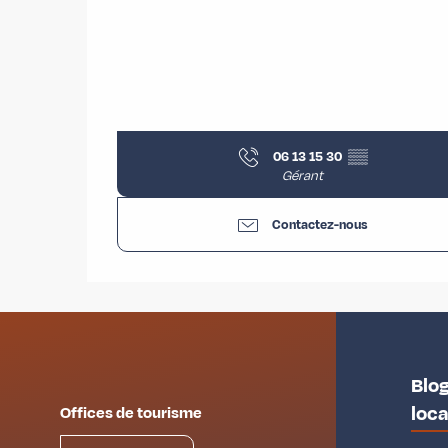
06 13 15 30
▒▒
Gérant
Contactez-nous
Blog
loc
Offices de tourisme