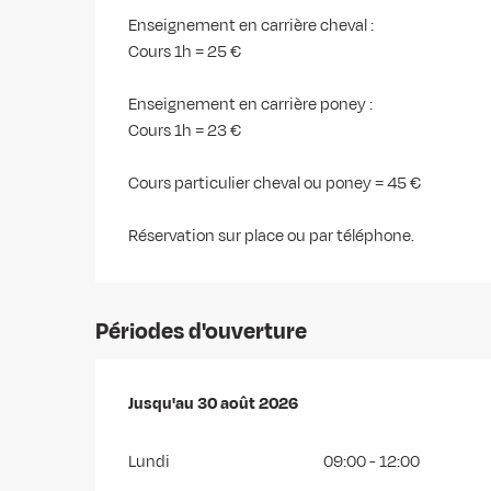
Enseignement en carrière cheval :
Cours 1h = 25 €
Enseignement en carrière poney :
Cours 1h = 23 €
Cours particulier cheval ou poney = 45 €
Réservation sur place ou par téléphone.
Périodes d'ouverture
Du
Jusqu'au
7 juillet 2026
30 août 2026
au
30 août 2026
Lundi
09:00 - 12:00