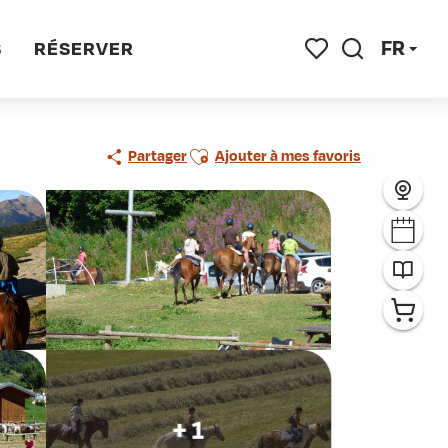
FR
S
RÉSERVER
Recherche
Voir les favoris
Ajouter aux favoris
Partager
Ajouter à mes favoris
+ 1