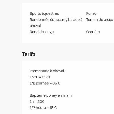
Sports équestres
Poney
Randonnée équestre / balade à
Terrain de cross
cheval
Rond de longe
Carrière
Tarifs
Promenade à cheval :
1h30 = 35 €
1/2 journée = 65 €
Baptême poney en main :
1h = 20€
1/2 heure = 15 €