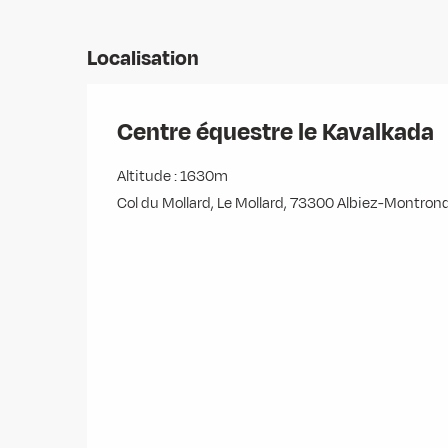
Localisation
Centre équestre le Kavalkada
Altitude : 1630m
Col du Mollard, Le Mollard, 73300 Albiez-Montron