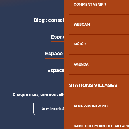
COMMENT VENIR ?
Blog : conseils des locaux
WEBCAM
Espace pro
MÉTÉO
Espace groupes
AGENDA
Espace presse
STATIONS VILLAGES
Chaque mois, une nouvelle façon d'explorer la vallée.
ALBIEZ-MONTROND
Je m'inscris à la newsletter
SAINT-COLOMBAN-DES-VILLAR