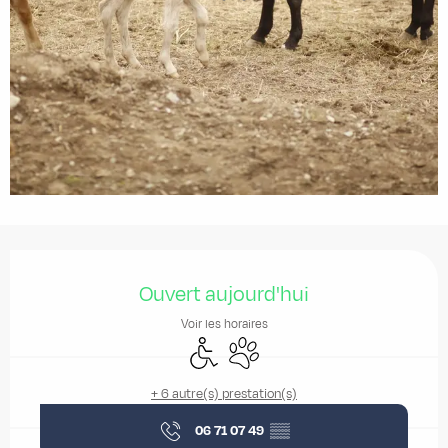
Ouverture et coordonnées
Ouvert aujourd'hui
Voir les horaires
Accès handicapés
Animaux acceptés
+ 6 autre(s) prestation(s)
06 71 07 49
▒▒