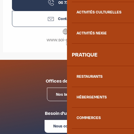
06 71 07 49
▒▒
ACTIVITÉS CULTURELLES
Contactez-nous
ACTIVITÉS NEIGE
www.soi-equestre.fr
PRATIQUE
RESTAURANTS
Offices de tourisme
Nos bureaux
HÉBERGEMENTS
Besoin d'un conseil ?
COMMERCES
Nous contacter