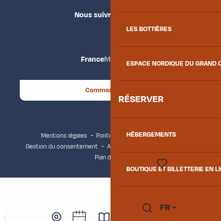
Nous suivre
LES BOTTIÈRES
France
Maurienne
ESPACE NORDIQUE DU GRAND 
Comment venir ?
RÉSERVER
HÉBERGEMENTS
Mentions légales
Politique de confidentialité
Gestion du consentement
Accessibilité : non conforme
Plan du site
BOUTIQUE ET BILLETTERIE EN L
Voir les favoris
FR