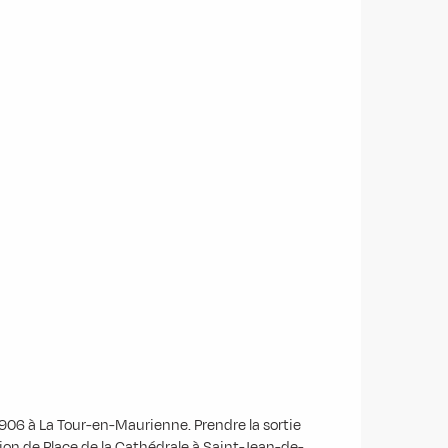
906 à La Tour-en-Maurienne. Prendre la sortie
ion de Place de la Cathédrale à Saint-Jean-de-