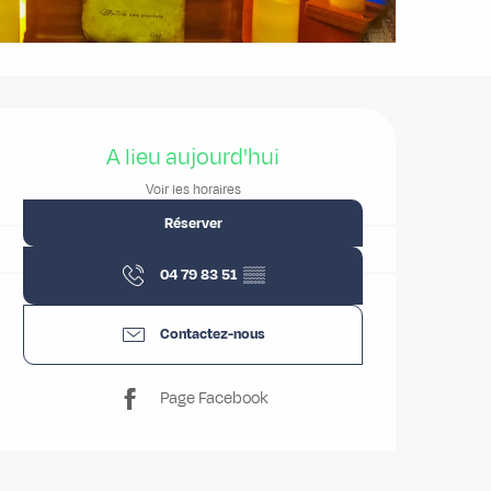
Ouverture et coordonnées
A lieu aujourd'hui
Voir les horaires
Réserver
04 79 83 51
▒▒
Contactez-nous
Page Facebook