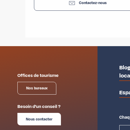
Contactez-nous
Blog
loc
Offices de tourisme
Nos bureaux
Esp
Besoin d'un conseil ?
Chaqu
Nous contacter