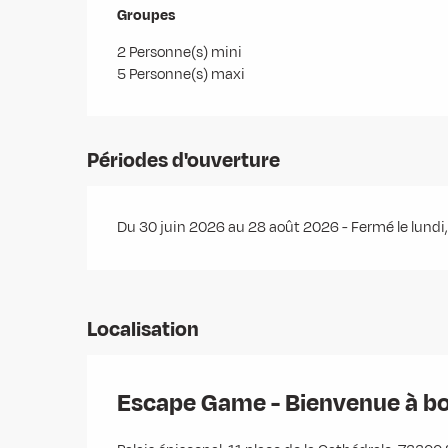
Groupes
Groupes
2 Personne(s) mini
5 Personne(s) maxi
Périodes d'ouverture
Du 30 juin 2026 au 28 août 2026 - Fermé le lundi
Localisation
Escape Game - Bienvenue à b