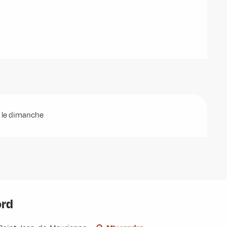
, le dimanche
ord