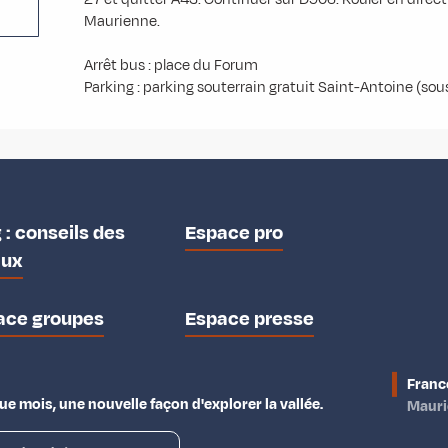
Maurienne.
Arrêt bus : place du Forum
Parking : parking souterrain gratuit Saint-Antoine (so
 : conseils des
Espace pro
aux
ace groupes
Espace presse
Franc
e mois, une nouvelle façon d'explorer la vallée.
Maur