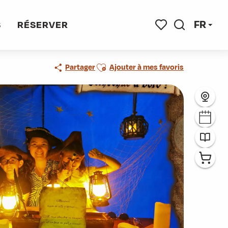
FR
S
RÉSERVER
Recherche
Voir les favoris
Ajouter aux favoris
Partager
Ajouter à mes favoris