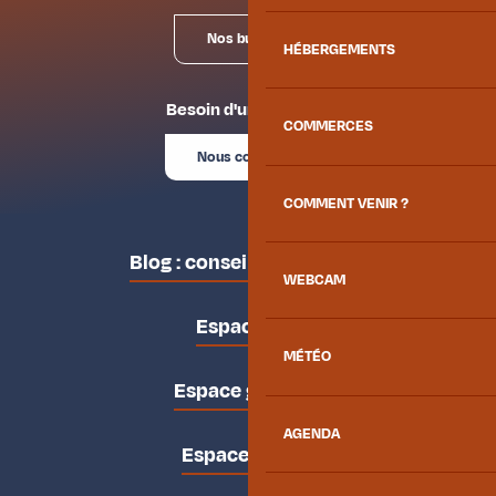
Nos bureaux
HÉBERGEMENTS
Besoin d'un conseil ?
COMMERCES
Nous contacter
COMMENT VENIR ?
Blog : conseils des locaux
WEBCAM
Espace pro
MÉTÉO
Espace groupes
AGENDA
Espace presse