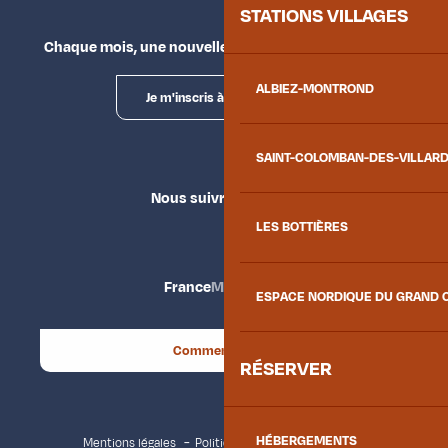
STATIONS VILLAGES
Chaque mois, une nouvelle façon d'explorer la vallée.
ALBIEZ-MONTROND
Je m'inscris à la newsletter
SAINT-COLOMBAN-DES-VILLAR
Nous suivre
LES BOTTIÈRES
France
Maurienne
ESPACE NORDIQUE DU GRAND 
Comment venir ?
RÉSERVER
HÉBERGEMENTS
Mentions légales
Politique de confidentialité