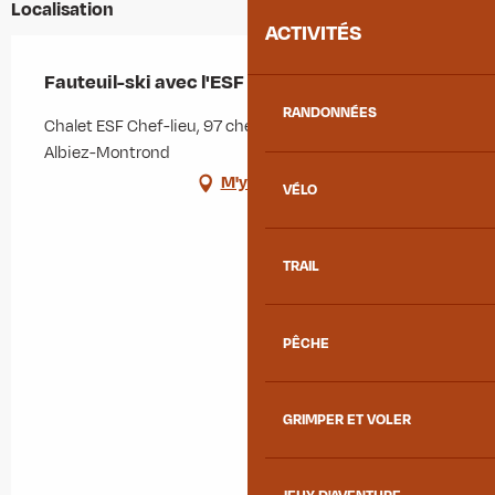
Localisation
ACTIVITÉS
Fauteuil-ski avec l'ESF
RANDONNÉES
Chalet ESF Chef-lieu, 97 chemin de la Rua, 73300
Albiez-Montrond
M'y rendre
VÉLO
TRAIL
PÊCHE
GRIMPER ET VOLER