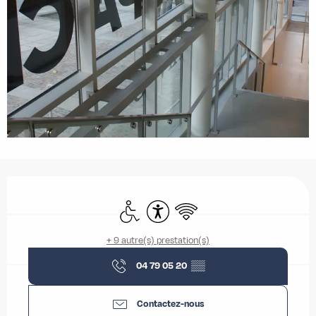
Ouverture et coordonnées
Accès handicapés
Accessibilité
WiFi
+ 9 autre(s) prestation(s)
04 79 05 20
▒▒
Contactez-nous