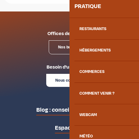
PRATIQUE
RESTAURANTS
Offices de tourisme
Nos bureaux
HÉBERGEMENTS
Besoin d'un conseil ?
COMMERCES
Nous contacter
COMMENT VENIR ?
Blog : conseils des locaux
WEBCAM
Espace pro
MÉTÉO