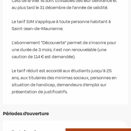
CIAS de la ville. Ils sont utilisables dès leur délivrance et
au plus tard le 31 décembre de l'année de validité.
Le tarif SJM s'applique à toute personne habitant à
Saint-Jean-de-Maurienne.
L'abonnement "Découverte" permet de s'inscrire pour
une durée de 3 mois; il est non renouvelable (une
caution de 114 € est demandée).
Le tarif réduit est accordé aux étudiants jusqu'à 25
ans, aux titulaires des minimas sociaux, personnes en
situation de handicap, demandeurs d’emploi sur
présentation de justificatifs.
Périodes d'ouverture