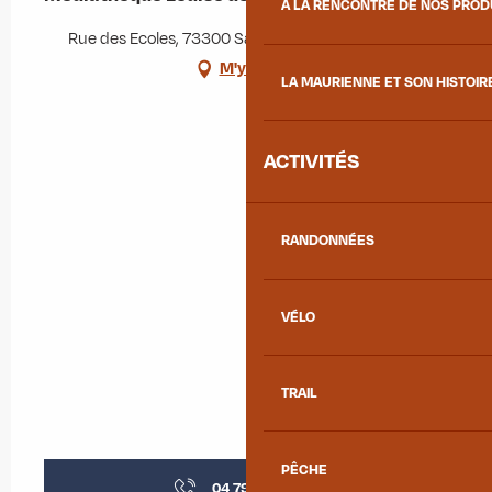
À LA RENCONTRE DE NOS PRO
Rue des Ecoles, 73300 Saint-Jean-de-Maurienne
M'y rendre
LA MAURIENNE ET SON HISTOIR
ACTIVITÉS
RANDONNÉES
VÉLO
TRAIL
PÊCHE
04 79 05 20
▒▒