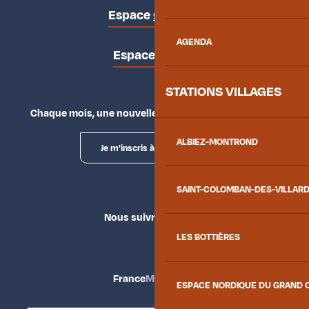
Espace groupes
AGENDA
Espace presse
STATIONS VILLAGES
Chaque mois, une nouvelle façon d'explorer la vallée.
ALBIEZ-MONTROND
Je m'inscris à la newsletter
SAINT-COLOMBAN-DES-VILLAR
Nous suivre
LES BOTTIÈRES
France
Maurienne
ESPACE NORDIQUE DU GRAND 