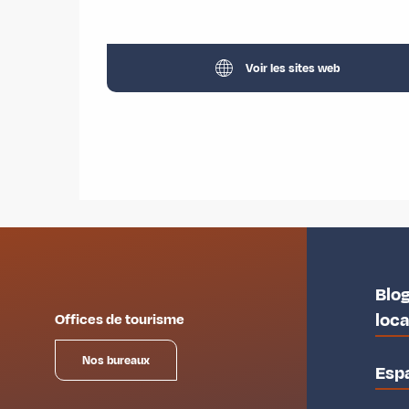
Voir les sites web
Blog
loc
Offices de tourisme
Nos bureaux
Esp