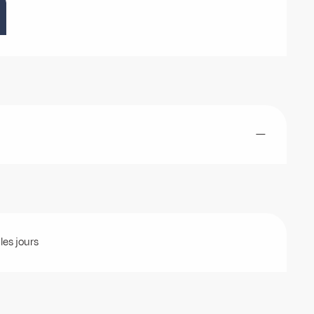
—
les jours