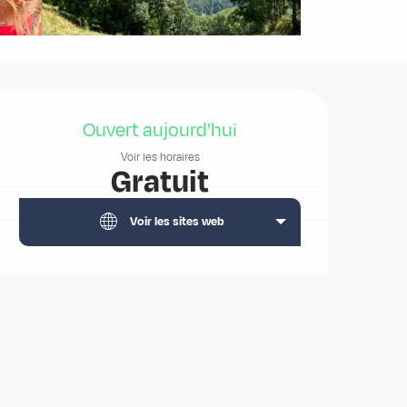
Ouverture et coordonnées
Ouvert aujourd'hui
Voir les horaires
Gratuit
Voir les sites web