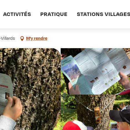
ACTIVITÉS
PRATIQUE
STATIONS VILLAGE
Villards
M'y rendre