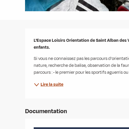
Description
L'Espace Loisirs Orientation de Saint Alban des 
enfants.
Si vous ne connaissez pas les parcours d'orientatio
nature, recherche de balise, observation de la faun
parcours : • le premier pour les sportifs aguerris ou 
Lire la suite
Documentation