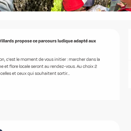
Villards propose ce parcours ludique adapté aux 
n, c'est le moment de vous initier : marcher dans la 
e et flore locale seront au rendez-vous. Au choix 2 
celles et ceux qui souhaitent sortir...