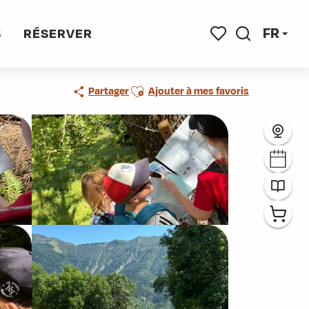
FR
S
RÉSERVER
Recherche
Voir les favoris
Ajouter aux favoris
Partager
Ajouter à mes favoris