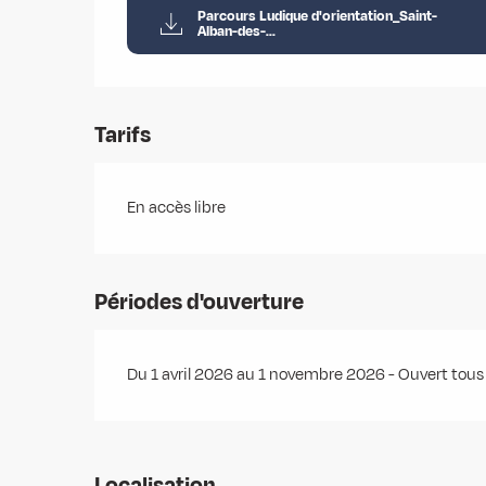
Parcours Ludique d'orientation_Saint-
Alban-des-...
Tarifs
En accès libre
Périodes d'ouverture
Du 1 avril 2026 au 1 novembre 2026 - Ouvert tous 
Localisation