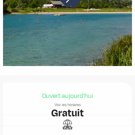
Ouverture et coordonnées
Ouvert aujourd'hui
Voir les horaires
Gratuit
Aire de pique nique