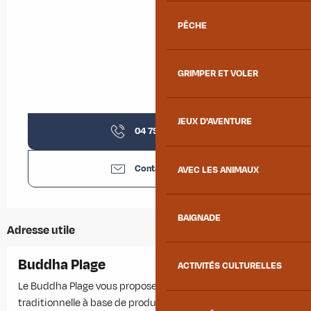
PÊCHE
GRIMPER ET VOLER
JEUX D'AVENTURE
04 79 83 51
▒▒
Contactez-nous
AVEC LES ANIMAUX
BAIGNADE
Adresse utile
Buddha Plage
ACTIVITÉS CULTURELLES
Le Buddha Plage vous propose au bord de l'eau, une cuisine
traditionnelle à base de produits frais et pour la plupart