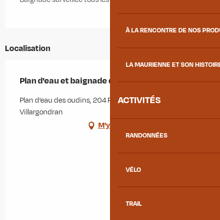
À LA RENCONTRE DE NOS PRO
Localisation
LA MAURIENNE ET SON HISTOIR
Plan d'eau et baignade des Oudins
ACTIVITÉS
Plan d’eau des oudins, 204 Rue des Moulins, 73300
Villargondran
M'y rendre
RANDONNÉES
VÉLO
TRAIL