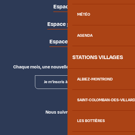
Espace pro
MÉTÉO
Espace groupes
AGENDA
Espace presse
STATIONS VILLAGES
Chaque mois, une nouvelle façon d'explorer la vallée.
ALBIEZ-MONTROND
Je m'inscris à la newsletter
SAINT-COLOMBAN-DES-VILLAR
Nous suivre
LES BOTTIÈRES