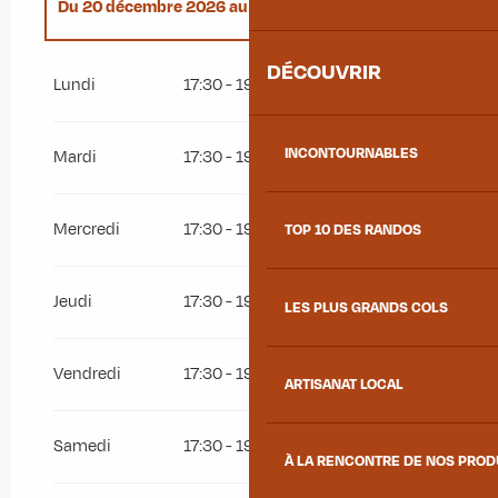
Du
20 décembre 2026
au
22 mars 2027
DÉCOUVRIR
Du
1 janvier 2026
au
22 mars 2026
Lundi
17:30 - 19:00
INCONTOURNABLES
Mardi
17:30 - 19:00
Mercredi
17:30 - 19:00
TOP 10 DES RANDOS
Jeudi
17:30 - 19:00
LES PLUS GRANDS COLS
Vendredi
17:30 - 19:00
ARTISANAT LOCAL
Samedi
17:30 - 19:00
À LA RENCONTRE DE NOS PRO