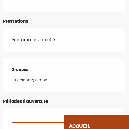
Prestations
Animaux non acceptés
Groupes
Groupes
6 Personne(s) maxi
Périodes d'ouverture
ACCUEIL