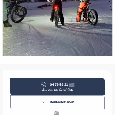
Ouverture et coordonnées
04 79 59 31
▒▒
Bureau du Chef-lieu
Contactez-nous