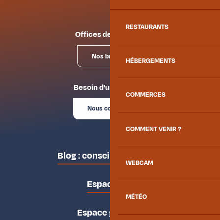
RESTAURANTS
Offices de tourisme
Nos bureaux
HÉBERGEMENTS
Besoin d'un conseil ?
COMMERCES
Nous contacter
COMMENT VENIR ?
Blog : conseils des locaux
WEBCAM
Espace pro
MÉTÉO
Espace groupes