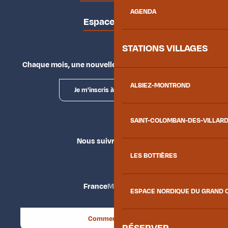
AGENDA
Espace presse
STATIONS VILLAGES
Chaque mois, une nouvelle façon d'explorer la vallée.
ALBIEZ-MONTROND
Je m'inscris à la newsletter
SAINT-COLOMBAN-DES-VILLAR
Nous suivre
LES BOTTIÈRES
France
Maurienne
ESPACE NORDIQUE DU GRAND 
Comment venir ?