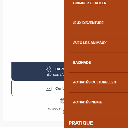
GRIMPER ET VOLER
JEUX D'AVENTURE
AVEC LES ANIMAUX
BAIGNADE
04 79 59 31
▒▒
Bureau du Chef-lieu
ACTIVITÉS CULTURELLES
Contactez-nous
ACTIVITÉS NEIGE
www.esfalbiez.fr
PRATIQUE