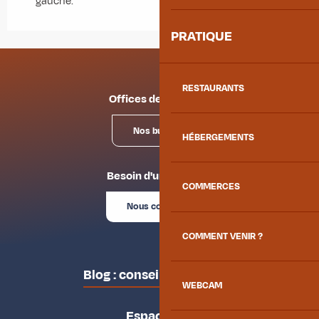
gauche.
PRATIQUE
RESTAURANTS
Offices de tourisme
Nos bureaux
HÉBERGEMENTS
Besoin d'un conseil ?
COMMERCES
Nous contacter
COMMENT VENIR ?
Blog : conseils des locaux
WEBCAM
Espace pro