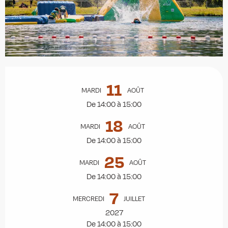
Ouverture et coordonnées
11
MARDI
AOÛT
De 14:00 à 15:00
18
MARDI
AOÛT
De 14:00 à 15:00
25
MARDI
AOÛT
De 14:00 à 15:00
7
MERCREDI
JUILLET
2027
De 14:00 à 15:00