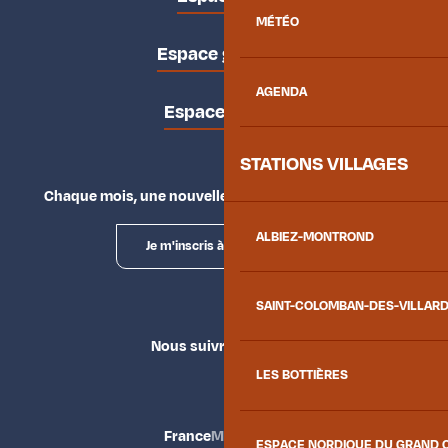
MÉTÉO
Espace groupes
AGENDA
Espace presse
STATIONS VILLAGES
Chaque mois, une nouvelle façon d'explorer la vallée.
ALBIEZ-MONTROND
Je m'inscris à la newsletter
SAINT-COLOMBAN-DES-VILLAR
Nous suivre
LES BOTTIÈRES
France
Maurienne
ESPACE NORDIQUE DU GRAND 