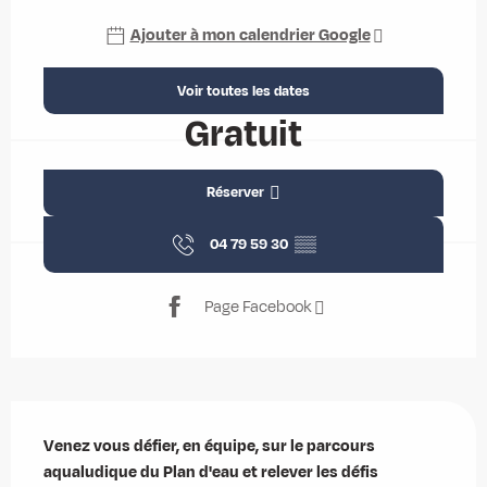
Ajouter à mon calendrier Google
Voir toutes les dates
Gratuit
Réserver
04 79 59 30
▒▒
Page Facebook
Description
Venez vous défier, en équipe, sur le parcours 
aqualudique du Plan d'eau et relever les défis 