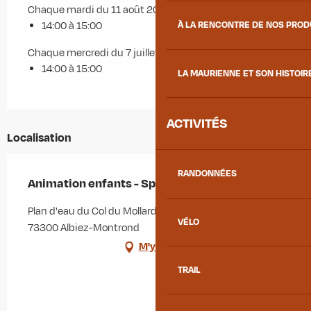
Chaque mardi du 11 août 2026 au 25 août 2026
À LA RENCONTRE DE NOS PRO
14:00 à 15:00
Chaque mercredi du 7 juillet 2027 au 4 août 2027
14:00 à 15:00
LA MAURIENNE ET SON HISTOIR
ACTIVITÉS
Localisation
RANDONNÉES
Animation enfants - Splash Run
Plan d'eau du Col du Mollard, 51 chemin du Loup,
VÉLO
73300 Albiez-Montrond
M'y rendre
TRAIL