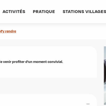
ciatifs
ACTIVITÉS
PRATIQUE
STATIONS VILLAGE
s associatifs
M'y rendre
 venir profiter d'un moment convivial.

—