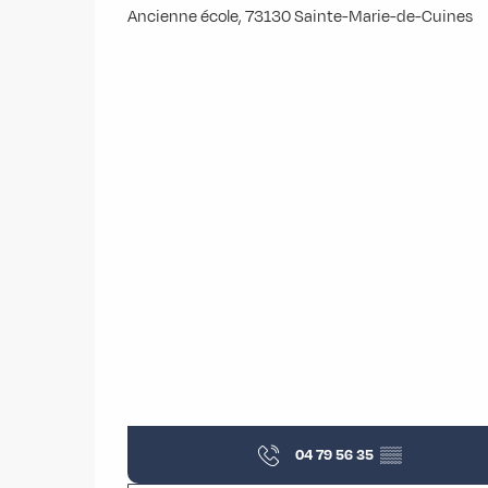
Ancienne école, 73130 Sainte-Marie-de-Cuines
04 79 56 35
▒▒