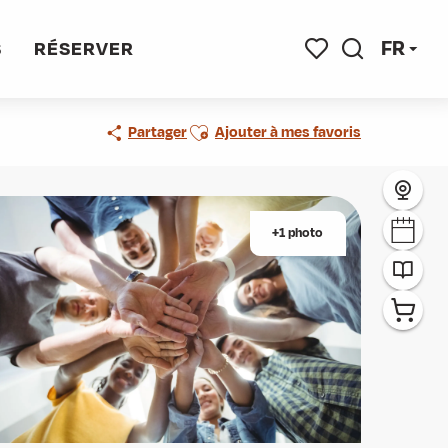
FR
S
RÉSERVER
Recherche
Voir les favoris
Ajouter aux favoris
Partager
Ajouter à mes favoris
+1 photo