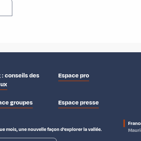
 : conseils des
Espace pro
aux
ace groupes
Espace presse
Franc
e mois, une nouvelle façon d'explorer la vallée.
Maur