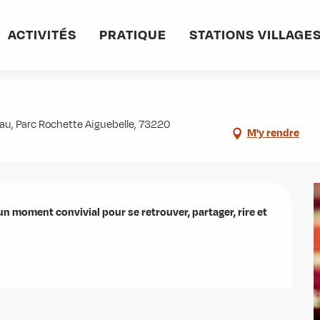
ACTIVITÉS
PRATIQUE
STATIONS VILLAGE
...
teau, Parc Rochette Aiguebelle, 73220
M'y rendre
un moment convivial pour se retrouver, partager, rire et 