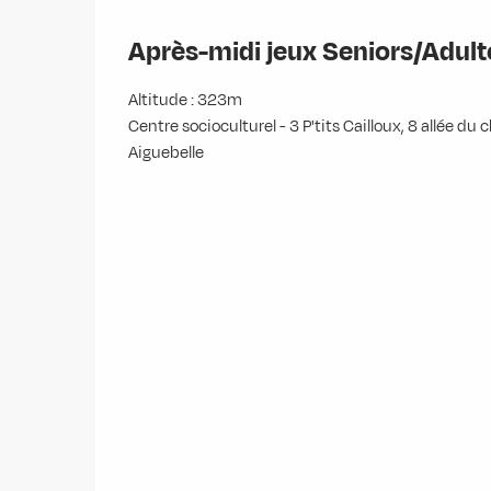
Après-midi jeux Seniors/Adult
Altitude : 323m
Centre socioculturel - 3 P'tits Cailloux, 8 allée d
Aiguebelle