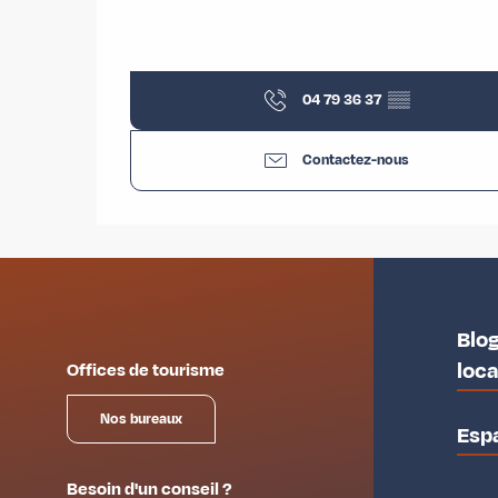
04 79 36 37
▒▒
Contactez-nous
Blog
loc
Offices de tourisme
Nos bureaux
Esp
Besoin d'un conseil ?