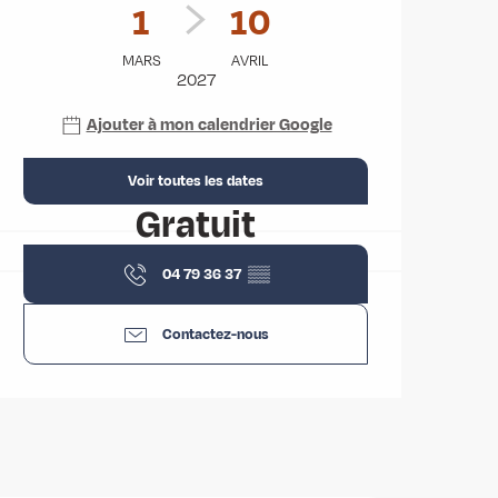
1
10
MARS
AVRIL
2027
Ajouter à mon calendrier Google
Voir toutes les dates
Gratuit
04 79 36 37
▒▒
Contactez-nous