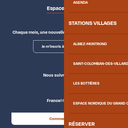
AGENDA
Espace presse
STATIONS VILLAGES
Chaque mois, une nouvelle façon d'explorer la vallée.
ALBIEZ-MONTROND
Je m'inscris à la newsletter
SAINT-COLOMBAN-DES-VILLAR
Nous suivre
LES BOTTIÈRES
France
Maurienne
ESPACE NORDIQUE DU GRAND 
Comment venir ?
RÉSERVER