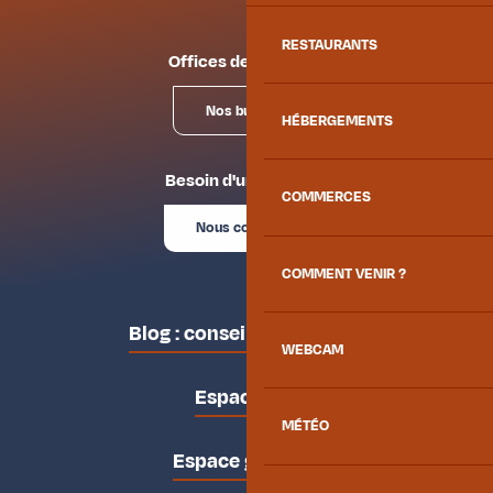
RESTAURANTS
Offices de tourisme
Nos bureaux
HÉBERGEMENTS
Besoin d'un conseil ?
COMMERCES
Nous contacter
COMMENT VENIR ?
Blog : conseils des locaux
WEBCAM
Espace pro
MÉTÉO
Espace groupes