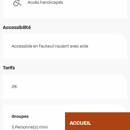
Accès handicapés
Accessibilité
Accessible en fauteuil roulant avec aide
Tarifs
2€
Groupes
Groupes
ACCUEIL
5 Personne(s) mini