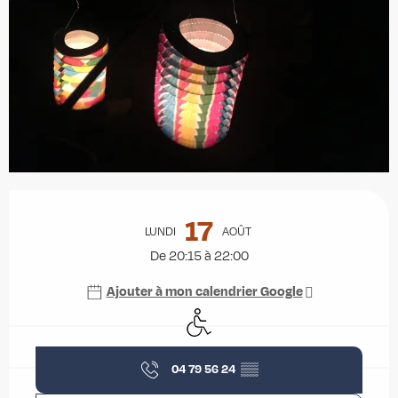
Ouverture et coordonnées
17
LUNDI
AOÛT
De 20:15 à 22:00
Ajouter à mon calendrier Google
Accès handicapés
04 79 56 24
▒▒