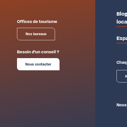
Blog
loc
Offices de tourisme
Nos bureaux
Esp
Besoin d'un conseil ?
Chaqu
Nous contacter
J
Nous