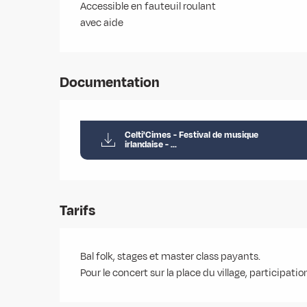
Accessible en fauteuil roulant
avec aide
Documentation
Celti'Cimes - Festival de musique
irlandaise - ...
Tarifs
Bal folk, stages et master class payants.
Pour le concert sur la place du village, participati