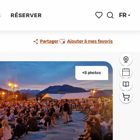
FR
S
RÉSERVER
Recherche
Voir les favoris
Ajouter aux favoris
Partager
Ajouter à mes favoris
+5 photos