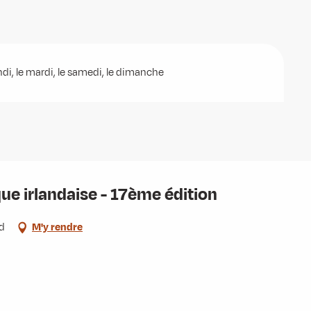
undi, le mardi, le samedi, le dimanche
que irlandaise - 17ème édition
d
M'y rendre