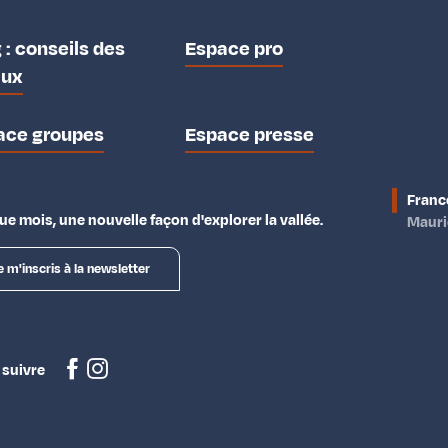
 : conseils des
Espace pro
aux
ace groupes
Espace presse
Franc
e mois, une nouvelle façon d'explorer la vallée.
Maur
e m'inscris à la newsletter
 suivre