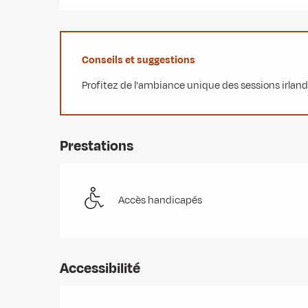
Conseils et suggestions
Profitez de l'ambiance unique des sessions irlanda
Prestations
Accès handicapés
Accessibilité