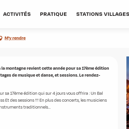
aise - 17ème édition
ACTIVITÉS
PRATIQUE
STATIONS VILLAGE
 irlandaise - 17ème édition
M'y rendre
 la montagne revient cette année pour sa 17ème édition 
, stages de musique et danse, et sessions. Le rendez-
r sa 17ème édition qui sur 4 jours vous offrira : Un Bal 
ss Et des sessions !!! En plus des concerts, les musiciens 
nstruments traditionnels...