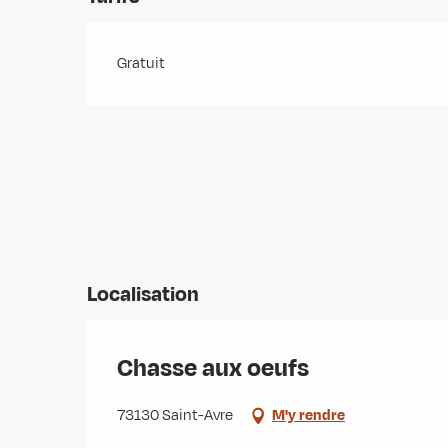
Gratuit
Localisation
Chasse aux oeufs
73130 Saint-Avre
M'y rendre