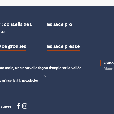
 : conseils des
Espace pro
aux
ace groupes
Espace presse
Franc
e mois, une nouvelle façon d'explorer la vallée.
Maur
e m'inscris à la newsletter
 suivre