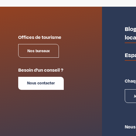
Blog
loc
Offices de tourisme
Nos bureaux
Esp
Besoin d'un conseil ?
Chaqu
Nous contacter
J
Nous