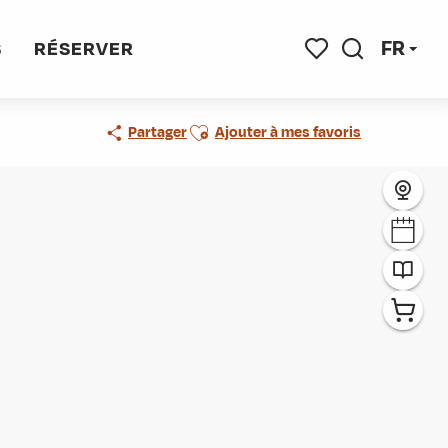
FR
S
RÉSERVER
Recherche
Voir les favoris
Ajouter aux favoris
Partager
Ajouter à mes favoris