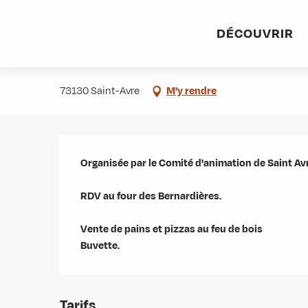
Aller
Accueil
Agenda
Chasse aux oeufs
au
DÉCOUVRIR
contenu
Chasse aux oeufs
principal
73130 Saint-Avre
M'y rendre
Description
Organisée par le Comité d'animation de Saint Avr
RDV au four des Bernardières.

Vente de pains et pizzas au feu de bois

Buvette.
Tarifs