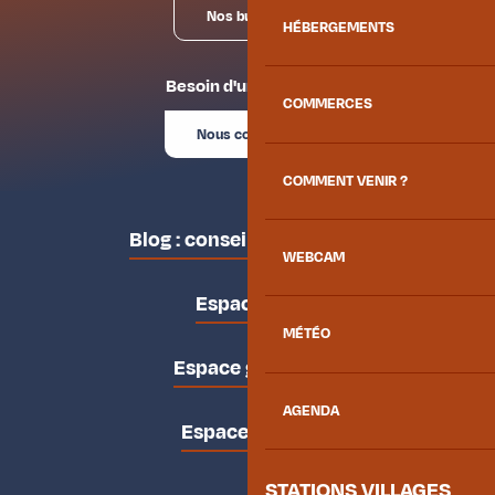
Nos bureaux
HÉBERGEMENTS
Besoin d'un conseil ?
COMMERCES
Nous contacter
COMMENT VENIR ?
Blog : conseils des locaux
WEBCAM
Espace pro
MÉTÉO
Espace groupes
AGENDA
Espace presse
STATIONS VILLAGES