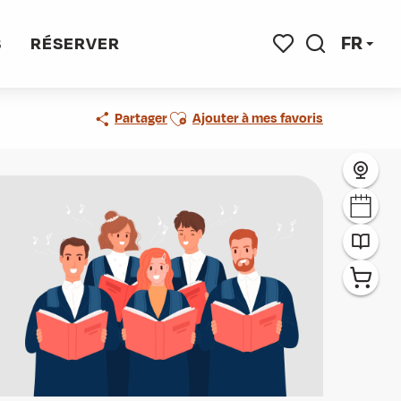
FR
S
RÉSERVER
Recherche
Voir les favoris
Ajouter aux favoris
Partager
Ajouter à mes favoris