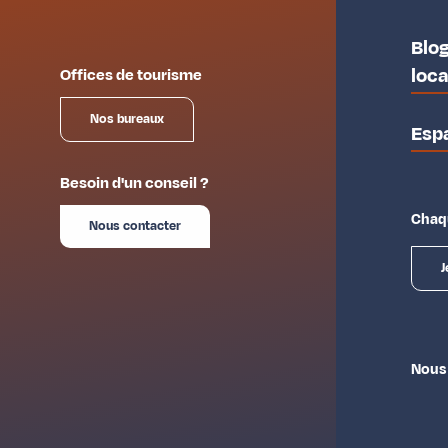
Blog
loc
Offices de tourisme
Nos bureaux
Esp
Besoin d'un conseil ?
Chaqu
Nous contacter
J
Nous