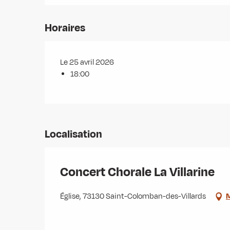
Horaires
Le 25 avril 2026
18:00
Localisation
Concert Chorale La Villarine
Église, 73130 Saint-Colomban-des-Villards
M