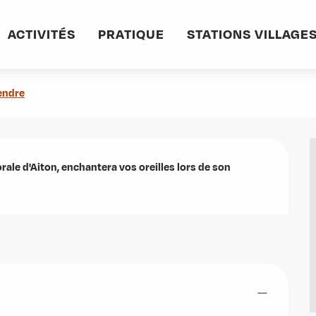
ACTIVITÉS
PRATIQUE
STATIONS VILLAGE
endre
orale d'Aiton, enchantera vos oreilles lors de son 
—