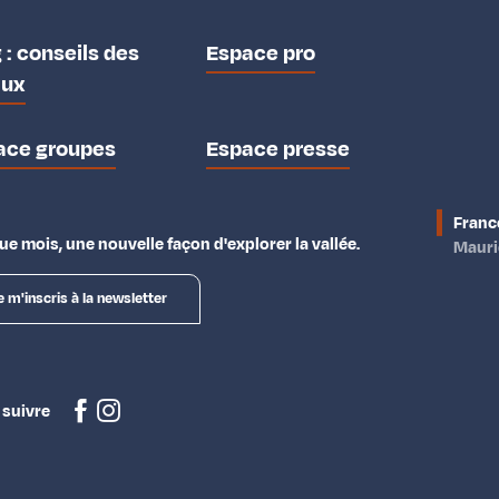
 : conseils des
Espace pro
aux
ace groupes
Espace presse
Franc
e mois, une nouvelle façon d'explorer la vallée.
Maur
e m'inscris à la newsletter
 suivre