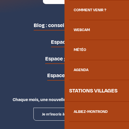
COMMENT VENIR ?
Blog : conseils des locaux
WEBCAM
Espace pro
MÉTÉO
Espace groupes
AGENDA
Espace presse
STATIONS VILLAGES
Chaque mois, une nouvelle façon d'explorer la vallée.
ALBIEZ-MONTROND
Je m'inscris à la newsletter