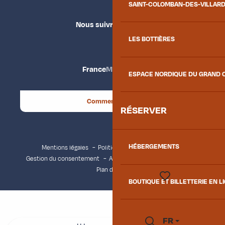
SAINT-COLOMBAN-DES-VILLAR
Nous suivre
LES BOTTIÈRES
France
Maurienne
ESPACE NORDIQUE DU GRAND 
Comment venir ?
RÉSERVER
HÉBERGEMENTS
Mentions légales
Politique de confidentialité
Gestion du consentement
Accessibilité : non conforme
Plan du site
BOUTIQUE ET BILLETTERIE EN L
Voir les favoris
FR