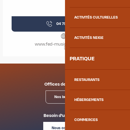
ACTIVITÉS CULTURELLES
04 79 62 51
▒▒
ACTIVITÉS NEIGE
www.fed-musique-savoie.com
PRATIQUE
RESTAURANTS
Offices de tourisme
Nos bureaux
HÉBERGEMENTS
Besoin d'un conseil ?
COMMERCES
Nous contacter