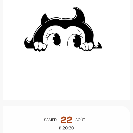
Ouverture et coordonnées
22
SAMEDI
AOÛT
à 20:30