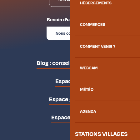
HÉBERGEMENTS
Besoin d'un conseil ?
COMMERCES
Nous contacter
COMMENT VENIR ?
Blog : conseils des locaux
WEBCAM
Espace pro
MÉTÉO
Espace groupes
AGENDA
Espace presse
STATIONS VILLAGES