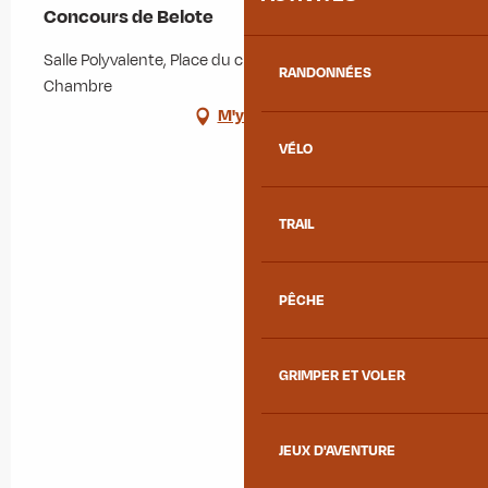
Concours de Belote
Salle Polyvalente, Place du champ de Foire, 73130 La
RANDONNÉES
Chambre
M'y rendre
VÉLO
TRAIL
PÊCHE
GRIMPER ET VOLER
JEUX D'AVENTURE