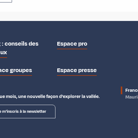
 : conseils des
Espace pro
aux
ace groupes
Espace presse
Franc
e mois, une nouvelle façon d'explorer la vallée.
Maur
e m'inscris à la newsletter