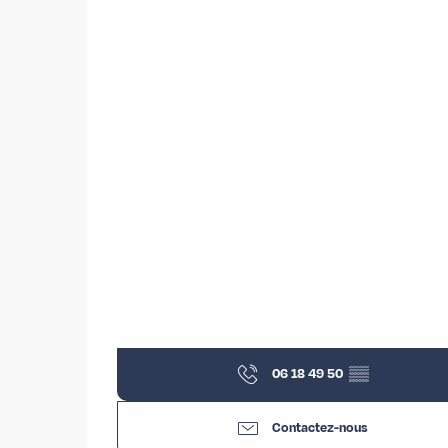
06 18 49 50
▒▒
Contactez-nous