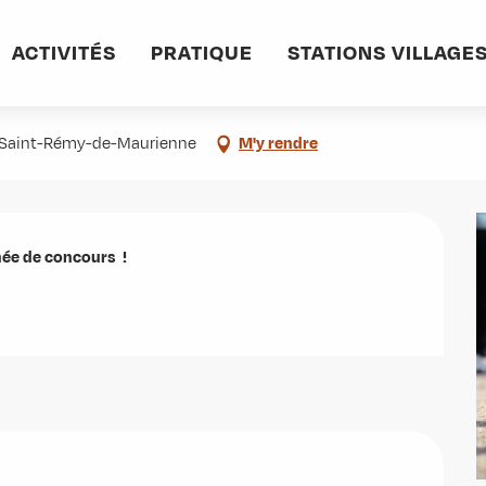
ACTIVITÉS
PRATIQUE
STATIONS VILLAGE
0 Saint-Rémy-de-Maurienne
M'y rendre
e de concours  !
