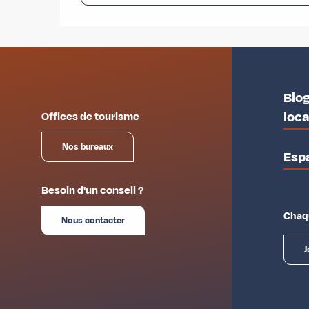
Blog
loc
Offices de tourisme
Nos bureaux
Esp
Besoin d'un conseil ?
Chaqu
Nous contacter
J