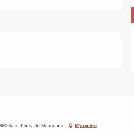
73660 Saint-Rémy-de-Maurienne
M'y rendre