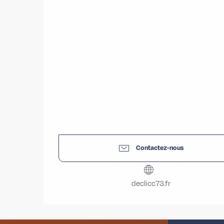
Contactez-nous
declicc73.fr