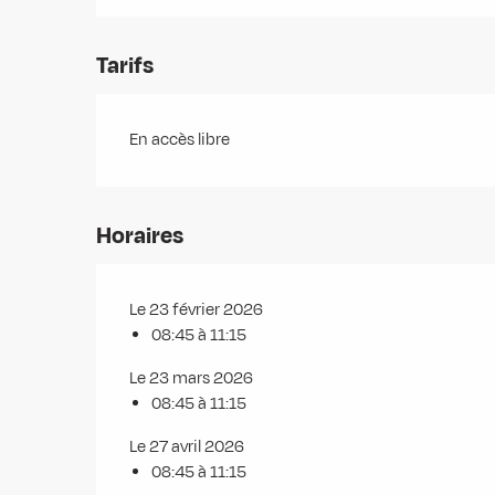
Tarifs
En accès libre
Horaires
Le 23 février 2026
08:45 à 11:15
Le 23 mars 2026
08:45 à 11:15
Le 27 avril 2026
08:45 à 11:15