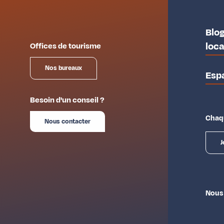
Blog
loc
Offices de tourisme
Nos bureaux
Esp
Besoin d'un conseil ?
Chaqu
Nous contacter
J
Nous