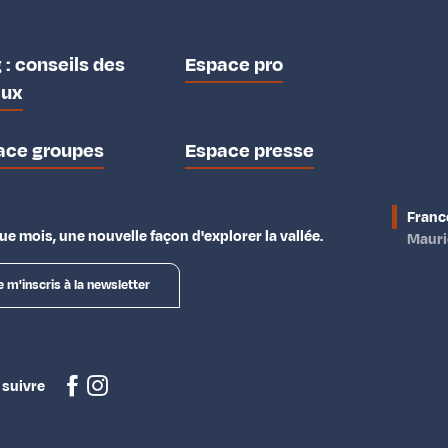
 : conseils des
Espace pro
aux
ace groupes
Espace presse
Franc
e mois, une nouvelle façon d'explorer la vallée.
Maur
e m'inscris à la newsletter
 suivre