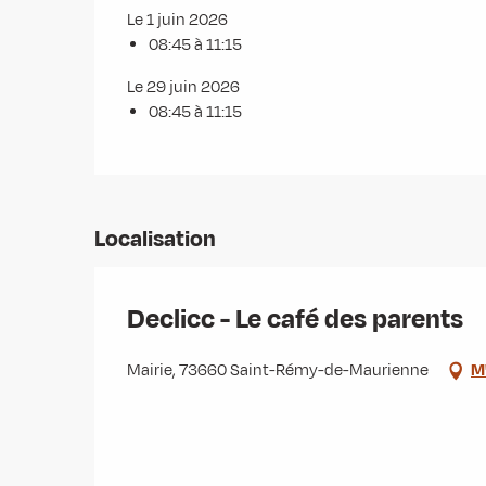
Le 1 juin 2026
08:45 à 11:15
Le 29 juin 2026
08:45 à 11:15
Localisation
Declicc - Le café des parents
Mairie, 73660 Saint-Rémy-de-Maurienne
M