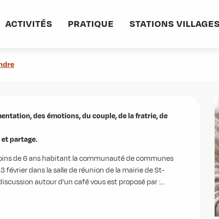
ACTIVITÉS
PRATIQUE
STATIONS VILLAGE
ndre
tation, des émotions, du couple, de la fratrie, de 
et partage.
 moins de 6 ans habitant la communauté de communes 
 février dans la salle de réunion de la mairie de St-
cussion autour d’un café vous est proposé par :...