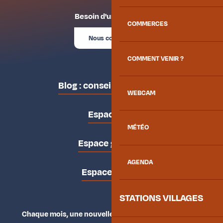
Besoin d'un conseil ?
COMMERCES
Nous contacter
COMMENT VENIR ?
Blog : conseils des locaux
WEBCAM
Espace pro
MÉTÉO
Espace groupes
AGENDA
Espace presse
STATIONS VILLAGES
Chaque mois, une nouvelle façon d'explorer la vallée.