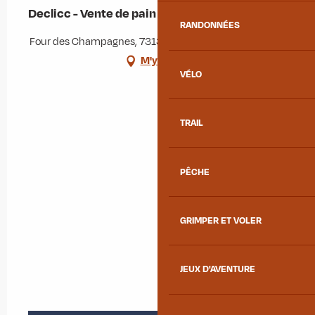
Declicc - Vente de pain
RANDONNÉES
Four des Champagnes, 73130 Sainte-Marie-de-Cuines
M'y rendre
VÉLO
TRAIL
PÊCHE
GRIMPER ET VOLER
JEUX D'AVENTURE