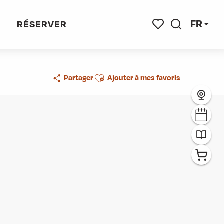
FR
S
RÉSERVER
Recherche
Voir les favoris
Ajouter aux favoris
Partager
Ajouter à mes favoris