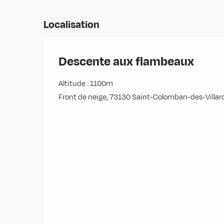
Localisation
Descente aux flambeaux
Altitude : 1100m
Front de neige, 73130 Saint-Colomban-des-Villar