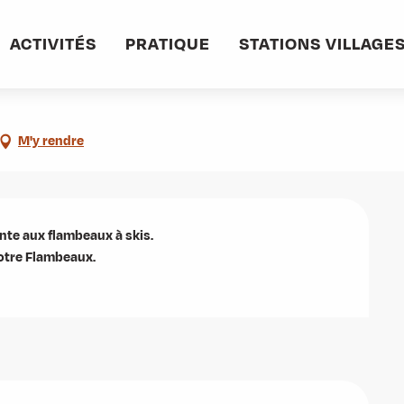
ACTIVITÉS
PRATIQUE
STATIONS VILLAGE
M'y rendre
te aux flambeaux à skis.

tre Flambeaux. 
