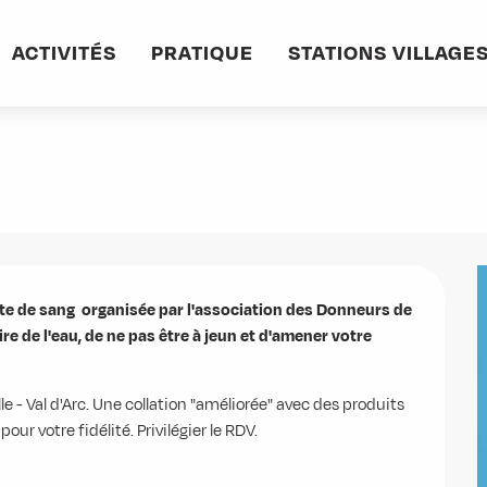
ACTIVITÉS
PRATIQUE
STATIONS VILLAGE
embre de 15:30 à 19:00
te de sang  organisée par l'association des Donneurs de 
e de l'eau, de ne pas être à jeun et d'amener votre 
le - Val d'Arc. Une collation "améliorée" avec des produits 
our votre fidélité. Privilégier le RDV.