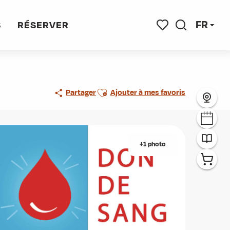
FR
S
RÉSERVER
Recherche
Voir les favoris
Ajouter aux favoris
Partager
Ajouter à mes favoris
+1 photo