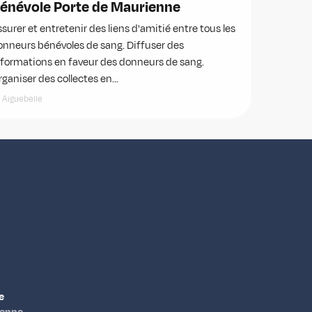
énévole Porte de Maurienne
surer et entretenir des liens d'amitié entre tous les
onneurs bénévoles de sang. Diffuser des
nformations en faveur des donneurs de sang.
ganiser des collectes en...
Aiguebelle
e
ienne