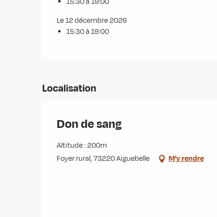
15:30 à 19:00
Le 12 décembre 2026
15:30 à 19:00
Localisation
Don de sang
Altitude : 200m
Foyer rural, 73220 Aiguebelle
M'y rendre