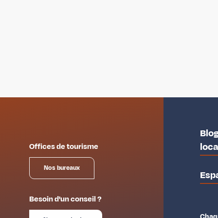
Blog
loc
Offices de tourisme
Nos bureaux
Esp
Besoin d'un conseil ?
Chaqu