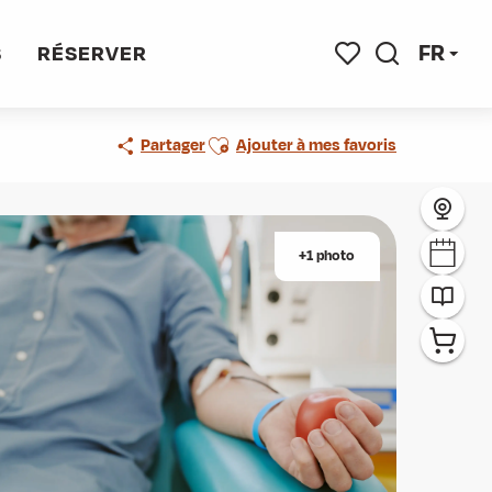
FR
S
RÉSERVER
Recherche
Voir les favoris
Ajouter aux favoris
Partager
Ajouter à mes favoris
+1 photo