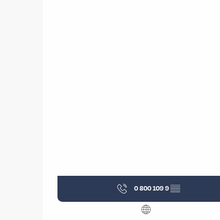
0 800 109 9
▒▒