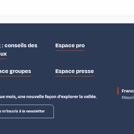
 : conseils des
Espace pro
aux
ace groupes
Espace presse
Franc
e mois, une nouvelle façon d'explorer la vallée.
Maur
e m'inscris à la newsletter