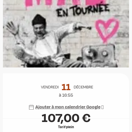
Ouverture et coordonnées
11
VENDREDI
DÉCEMBRE
à 16:55
Ajouter à mon calendrier Google
107,00 €
Tarif plein