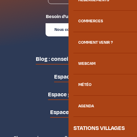
Besoin d'un conseil ?
COMMERCES
Nous contacter
COMMENT VENIR ?
Blog : conseils des locaux
WEBCAM
Espace pro
MÉTÉO
Espace groupes
AGENDA
Espace presse
STATIONS VILLAGES