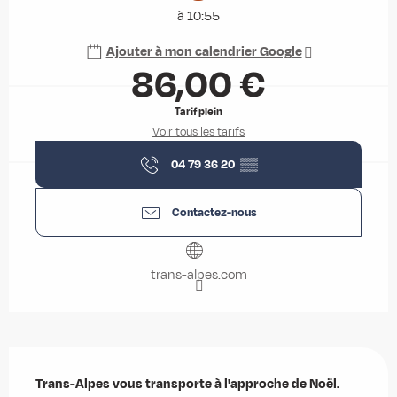
à 10:55
Ajouter à mon calendrier Google
86,00 €
Tarif plein
Voir tous les tarifs
04 79 36 20
▒▒
Contactez-nous
trans-alpes.com
Description
Trans-Alpes vous transporte à l'approche de Noël. 