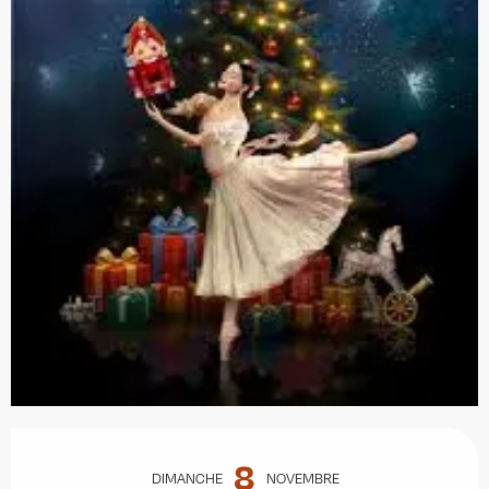
Ouverture et coordonnées
8
DIMANCHE
NOVEMBRE