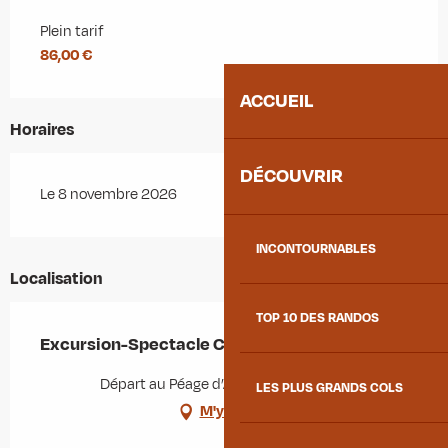
Plein tarif
86,00 €
ACCUEIL
Horaires
DÉCOUVRIR
Le 8 novembre 2026
INCONTOURNABLES
Localisation
TOP 10 DES RANDOS
Excursion-Spectacle Casse Noisette à Lyon
Départ au Péage d’Aiton, 73220 Aiton
LES PLUS GRANDS COLS
M'y rendre