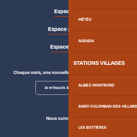
Espace pro
MÉTÉO
Espace groupes
AGENDA
Espace presse
STATIONS VILLAGES
Chaque mois, une nouvelle façon d'explorer la vallée.
ALBIEZ-MONTROND
Je m'inscris à la newsletter
SAINT-COLOMBAN-DES-VILLAR
Nous suivre
LES BOTTIÈRES