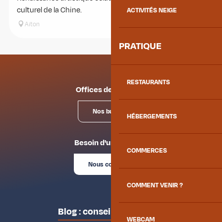
culturel de la Chine.
ACTIVITÉS NEIGE
Aiton
PRATIQUE
RESTAURANTS
Offices de tourisme
Nos bureaux
HÉBERGEMENTS
Besoin d'un conseil ?
COMMERCES
Nous contacter
COMMENT VENIR ?
Blog : conseils des locaux
WEBCAM