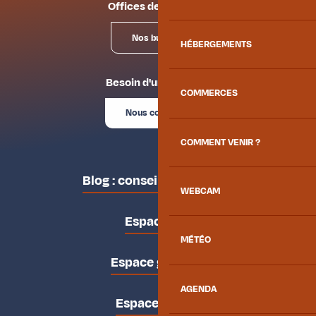
Offices de tourisme
Nos bureaux
HÉBERGEMENTS
Besoin d'un conseil ?
COMMERCES
Nous contacter
COMMENT VENIR ?
Blog : conseils des locaux
WEBCAM
Espace pro
MÉTÉO
Espace groupes
AGENDA
Espace presse