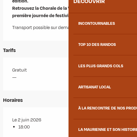
DÉCOUVRIR
édition.

Retrouvez la Chorale de la Villarine pour cette 
première journée de festivité !
INCONTOURNABLES
Transport possible sur demande.
TOP 10 DES RANDOS
Tarifs
LES PLUS GRANDS COLS
Gratuit
—
ARTISANAT LOCAL
Horaires
À LA RENCONTRE DE NOS PRO
Le 2 juin 2026
18:00
LA MAURIENNE ET SON HISTOIR