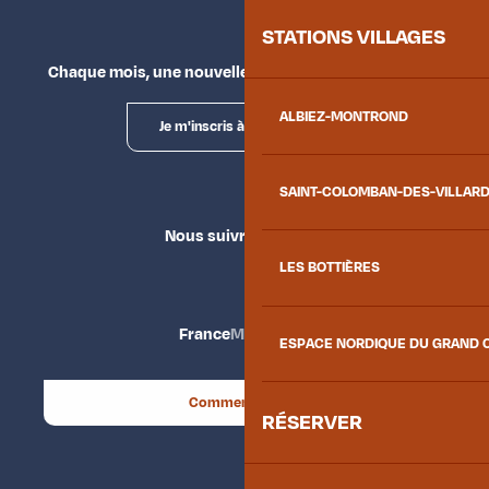
STATIONS VILLAGES
Chaque mois, une nouvelle façon d'explorer la vallée.
ALBIEZ-MONTROND
Je m'inscris à la newsletter
SAINT-COLOMBAN-DES-VILLAR
Nous suivre
LES BOTTIÈRES
France
Maurienne
ESPACE NORDIQUE DU GRAND 
Comment venir ?
RÉSERVER