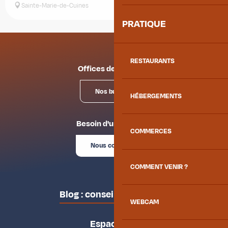
Sainte-Marie-de-Cuines
PRATIQUE
RESTAURANTS
Offices de tourisme
Nos bureaux
HÉBERGEMENTS
Besoin d'un conseil ?
COMMERCES
Nous contacter
COMMENT VENIR ?
Blog : conseils des locaux
WEBCAM
Espace pro