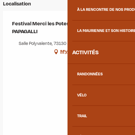
Localisation
À LA RENCONTRE DE NOS PRO
Festival Merci les Potes - CLÔTURE : Serge
PAPAGALLI
LA MAURIENNE ET SON HISTOIR
Salle Polyvalente, 73130 Sainte-Marie-de-Cuines
ACTIVITÉS
M'y rendre
RANDONNÉES
VÉLO
TRAIL