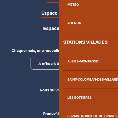
MÉTÉO
Espace groupes
AGENDA
Espace presse
STATIONS VILLAGES
Chaque mois, une nouvelle façon d'explorer la vallée.
ALBIEZ-MONTROND
Je m'inscris à la newsletter
SAINT-COLOMBAN-DES-VILLAR
Nous suivre
LES BOTTIÈRES
France
Maurienne
ESPACE NORDIQUE DU GRAND 