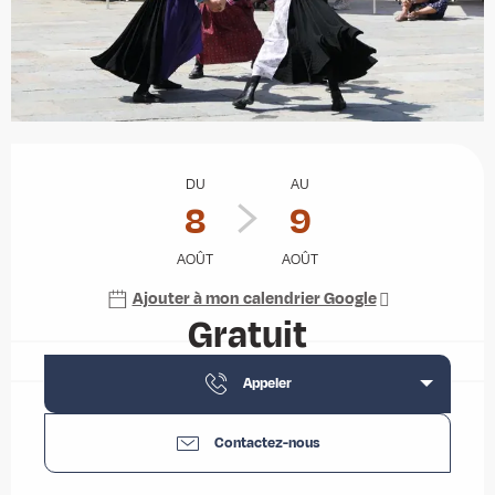
Ouverture et coordonnées
DU
AU
8
9
AOÛT
AOÛT
Ajouter à mon calendrier Google
Gratuit
Appeler
Contactez-nous