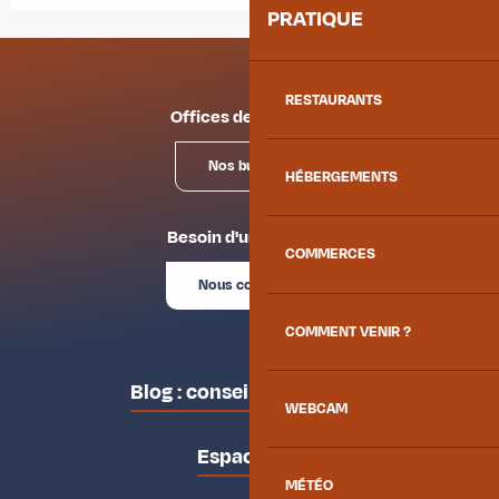
PRATIQUE
RESTAURANTS
Offices de tourisme
Nos bureaux
HÉBERGEMENTS
Besoin d'un conseil ?
COMMERCES
Nous contacter
COMMENT VENIR ?
Blog : conseils des locaux
WEBCAM
Espace pro
MÉTÉO