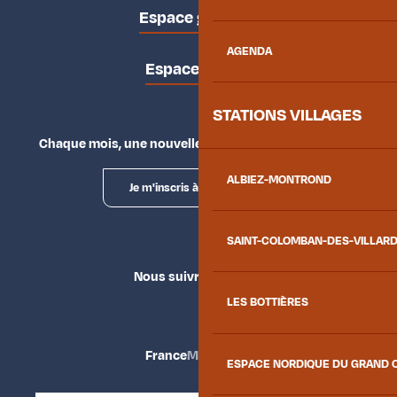
Espace groupes
AGENDA
Espace presse
STATIONS VILLAGES
Chaque mois, une nouvelle façon d'explorer la vallée.
ALBIEZ-MONTROND
Je m'inscris à la newsletter
SAINT-COLOMBAN-DES-VILLAR
Nous suivre
LES BOTTIÈRES
France
Maurienne
ESPACE NORDIQUE DU GRAND 