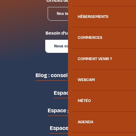
Offices de tourisme
Nos bureaux
HÉBERGEMENTS
Besoin d'un conseil ?
COMMERCES
Nous contacter
COMMENT VENIR ?
Blog : conseils des locaux
WEBCAM
Espace pro
MÉTÉO
Espace groupes
AGENDA
Espace presse