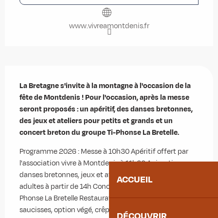
www.vivreamontdenis.fr
Description
La Bretagne s'invite à la montagne à l'occasion de la 
fête de Montdenis ! Pour l'occasion, après la messe 
seront proposés : un apéritif, des danses bretonnes, 
des jeux et ateliers pour petits et grands et un 
concert breton du groupe Ti-Phonse La Bretelle.
Programme 2026 : Messe à 10h30 Apéritif offert par 
l'association vivre à Montdenis à 11h30 Animations : 
danses bretonnes, jeux et ateliers Sour enfants et 
ACCUEIL
adultes à partir de 14h Concert breton : Groupe Ti-
Phonse La Bretelle Restauration et buvette : : galettes 
saucisses, option végé, crêpes
DÉCOUVRIR