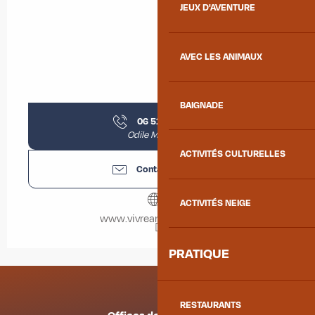
JEUX D'AVENTURE
AVEC LES ANIMAUX
BAIGNADE
06 51 02 16
▒▒
Odile Mouchet
ACTIVITÉS CULTURELLES
Contactez-nous
ACTIVITÉS NEIGE
www.vivreamontdenis.fr
PRATIQUE
RESTAURANTS