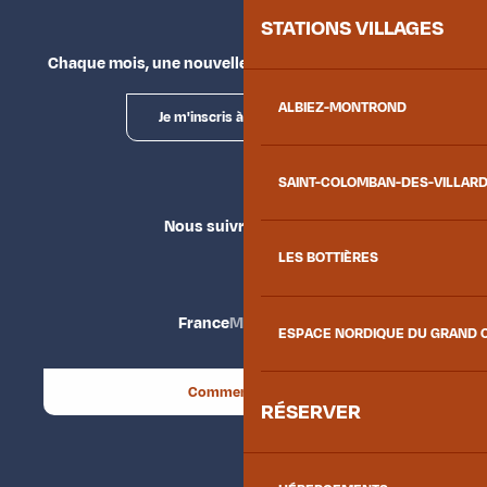
STATIONS VILLAGES
Chaque mois, une nouvelle façon d'explorer la vallée.
ALBIEZ-MONTROND
Je m'inscris à la newsletter
SAINT-COLOMBAN-DES-VILLAR
Nous suivre
LES BOTTIÈRES
France
Maurienne
ESPACE NORDIQUE DU GRAND 
Comment venir ?
RÉSERVER