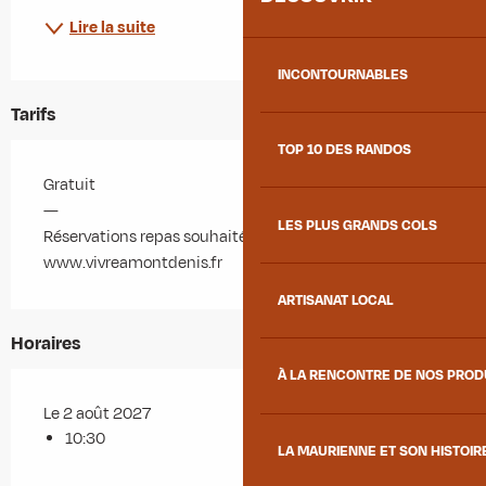
Lire la suite
INCONTOURNABLES
Tarifs
TOP 10 DES RANDOS
Gratuit
—
LES PLUS GRANDS COLS
Réservations repas souhaitées sur :
www.vivreamontdenis.fr
ARTISANAT LOCAL
Horaires
À LA RENCONTRE DE NOS PRO
Le 2 août 2027
10:30
LA MAURIENNE ET SON HISTOIR