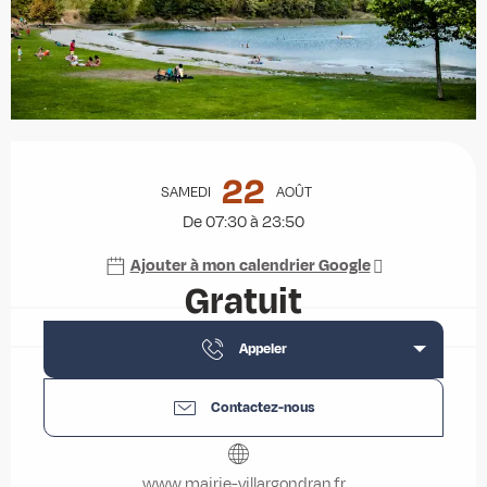
Ouverture et coordonnées
22
SAMEDI
AOÛT
De 07:30 à 23:50
Ajouter à mon calendrier Google
Gratuit
Appeler
Contactez-nous
www.mairie-villargondran.fr