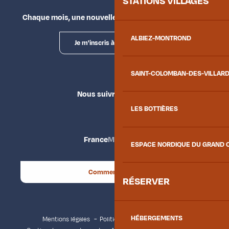
STATIONS VILLAGES
Chaque mois, une nouvelle façon d'explorer la vallée.
ALBIEZ-MONTROND
Je m'inscris à la newsletter
SAINT-COLOMBAN-DES-VILLAR
Nous suivre
LES BOTTIÈRES
France
Maurienne
ESPACE NORDIQUE DU GRAND 
Comment venir ?
RÉSERVER
HÉBERGEMENTS
Mentions légales
Politique de confidentialité