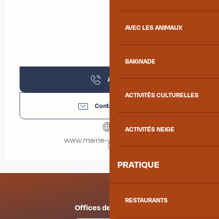
AVEC LES ANIMAUX
BAIGNADE
Appeler
ACTIVITÉS CULTURELLES
Contactez-nous
ACTIVITÉS NEIGE
www.mairie-villargondran.fr
PRATIQUE
RESTAURANTS
Offices de tourisme