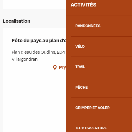
ACTIVITÉS
Localisation
RANDONNÉES
Fête du pays au plan d'eau des Oudins
VÉLO
Plan d'eau des Oudins, 204 rue des Moulins, 73300
Villargondran
TRAIL
M'y rendre
PÊCHE
GRIMPER ET VOLER
JEUX D'AVENTURE