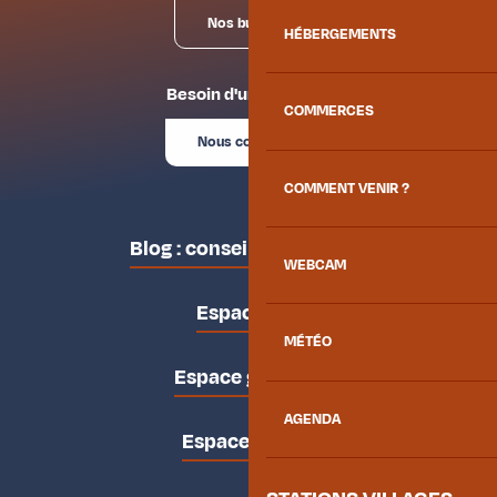
Nos bureaux
HÉBERGEMENTS
Besoin d'un conseil ?
COMMERCES
Nous contacter
COMMENT VENIR ?
Blog : conseils des locaux
WEBCAM
Espace pro
MÉTÉO
Espace groupes
AGENDA
Espace presse