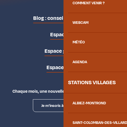
COMMENT VENIR ?
Blog : conseils des locaux
WEBCAM
Espace pro
MÉTÉO
Espace groupes
AGENDA
Espace presse
STATIONS VILLAGES
Chaque mois, une nouvelle façon d'explorer la vallée.
ALBIEZ-MONTROND
Je m'inscris à la newsletter
SAINT-COLOMBAN-DES-VILLAR