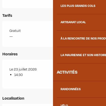
LES PLUS GRANDS COLS
Tarifs
ARTISANAT LOCAL
Gratuit
—
À LA RENCONTRE DE NOS PRO
Horaires
LA MAURIENNE ET SON HISTOIR
Le 23 juillet 2026
ACTIVITÉS
14:30
RANDONNÉES
Localisation
VÉLO