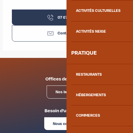
ACTIVITÉS CULTURELLES
07 67 29 83
▒▒
ACTIVITÉS NEIGE
Contactez-nous
PRATIQUE
RESTAURANTS
Offices de tourisme
Nos bureaux
HÉBERGEMENTS
Besoin d'un conseil ?
COMMERCES
Nous contacter