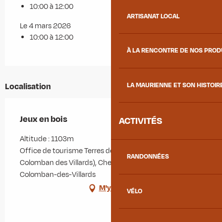
10:00 à 12:00
ARTISANAT LOCAL
Le 4 mars 2026
10:00 à 12:00
À LA RENCONTRE DE NOS PRO
LA MAURIENNE ET SON HISTOIR
Localisation
Jeux en bois
ACTIVITÉS
Altitude : 1103m
Office de tourisme Terres de Maurienne - Bureau Saint
RANDONNÉES
Colomban des Villards), Chef Lieu, 73130 Saint-
Colomban-des-Villards
M'y rendre
VÉLO