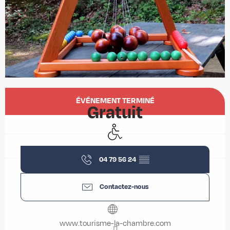
Ouverture et coordonnées
ÉVÉNEMENT TERMINÉ
Gratuit
Accès handicapés
04 79 56 24
▒▒
Contactez-nous
www.tourisme-la-chambre.com