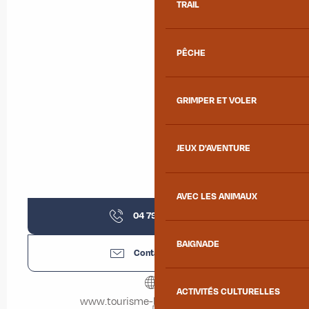
TRAIL
PÊCHE
GRIMPER ET VOLER
JEUX D'AVENTURE
AVEC LES ANIMAUX
04 79 56 24
▒▒
BAIGNADE
Contactez-nous
ACTIVITÉS CULTURELLES
www.tourisme-la-chambre.com