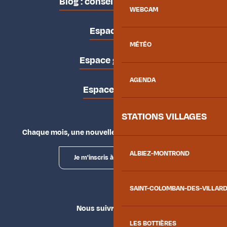
Blog : conseils des locaux
WEBCAM
Espace pro
MÉTÉO
Espace groupes
AGENDA
Espace presse
STATIONS VILLAGES
Chaque mois, une nouvelle façon d'explorer la vallée.
ALBIEZ-MONTROND
Je m'inscris à la newsletter
SAINT-COLOMBAN-DES-VILLAR
Nous suivre
LES BOTTIÈRES